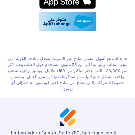
Jotform هو أسهل منشئ نماذج عبر الإنترنت بفضل نماذجه القوية التي
تنجز المهام، ويثق به أكثر من 35 مليون مستخدم حول العالم. يضم أكثر
من 20,000+ قالب جاهز، وأكثر من 150+ تكامل، ويتميز بواجهة سحب
وإفلات تسهّل جمع البيانات والمدفوعات وإدارة سير العمل، ومصمم
خصيصًا للشركات التي تحتاج إلى نماذج احترافية دون الحاجة إلى أي
ترميز.
4 Embarcadero Center, Suite 780, San Francisco