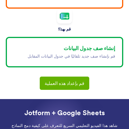
قم بهذا!
إنشاء صف جدول البيانات
قم بإنشاء صف جديد تلقائيًا في جدول البيانات المقابل
قم بإعداد هذه العملية
Jotform + Google Sheets
شاهد هذا الفيديو التعليمي السريع للتعرف على كيفية دمج النماذج