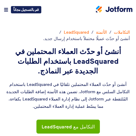
قم بالتسجيل مجاناً
التكاملات
/
الأتمتة
/
LeadSquared
/
أنشئ أو حدّث عميلًا محتملاً باستخدام إرسال جديد.
أنشئ أو حدّث العملاء المحتملين في
LeadSquared باستخدام الطلبات
الجديدة عبر النماذج.
أنشئ أو حدّث العملاء المحتملين تلقائيًا في LeadSquared باستخدام
التكامل السلس مع Jotform. تضمن هذه الأتمتة إضافة الطلبات الجديدة
المُلتقطة عبر Jotform إلى نظام إدارة العملاء LeadSquared بكفاءة،
مما يبسّط عملية إدارة العملاء المحتملين.
التكامل مع LeadSquared