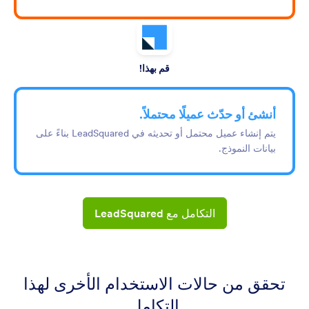
قم بهذا!
أنشئ أو حدّث عميلًا محتملاً.
يتم إنشاء عميل محتمل أو تحديثه في LeadSquared بناءً على
بيانات النموذج.
التكامل مع LeadSquared
تحقق من حالات الاستخدام الأخرى لهذا
التكامل