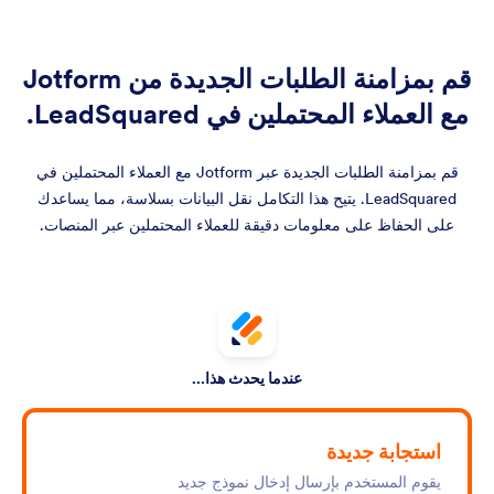
قم بمزامنة الطلبات الجديدة من Jotform
مع العملاء المحتملين في LeadSquared.
قم بمزامنة الطلبات الجديدة عبر Jotform مع العملاء المحتملين في
LeadSquared. يتيح هذا التكامل نقل البيانات بسلاسة، مما يساعدك
على الحفاظ على معلومات دقيقة للعملاء المحتملين عبر المنصات.
عندما يحدث هذا...
استجابة جديدة
يقوم المستخدم بإرسال إدخال نموذج جديد