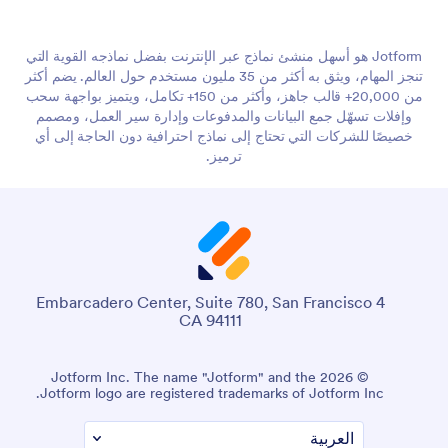
Jotform هو أسهل منشئ نماذج عبر الإنترنت بفضل نماذجه القوية التي
تنجز المهام، ويثق به أكثر من 35 مليون مستخدم حول العالم. يضم أكثر
من 20,000+ قالب جاهز، وأكثر من 150+ تكامل، ويتميز بواجهة سحب
وإفلات تسهّل جمع البيانات والمدفوعات وإدارة سير العمل، ومصمم
خصيصًا للشركات التي تحتاج إلى نماذج احترافية دون الحاجة إلى أي
ترميز.
4 Embarcadero Center, Suite 780, San Francisco
CA 94111
© 2026 Jotform Inc. The name "Jotform" and the
Jotform logo are registered trademarks of Jotform Inc.