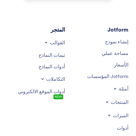
Jotform
المتجر
إنشاء نموذج
القوالب
مساحة عملي
ثيمات النماذج
الأسعار
أدوات النماذج
Jotform المؤسسات
التكاملات
أمثلة
أدوات الموقع الالكتروني
NEW
المنتجات
الميزات
أدوات