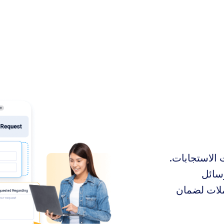
 الاستجابات.
سائل
املات لضمان