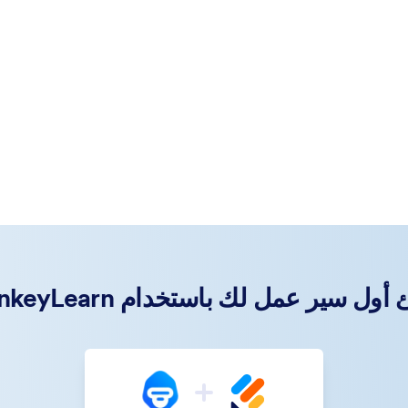
ول سير عمل لك باستخدام MonkeyLearn