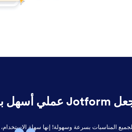
ملي أسهل بكثير.
 نماذج لجميع المناسبات بسرعة وسهولة! إنها سهلة الاستخدام