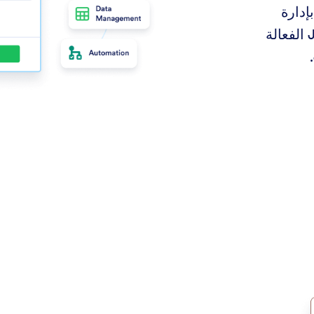
إدارة
التقديمات باستخدام أدوات Jotform الفعالة