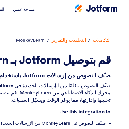
مساحة عملي
الق
دء الحوار
التكاملات
/
التحليلات والتقارير
/
MonkeyLearn
قم بتوصيل Jotform بـ MonkeyLearn
صنّف النصوص من إرسالات Jotform باستخدام MonkeyLearn
محرك الذكاء الاصطناعي 
تحليلها وإدارتها، مما يوفر الوقت ويسهّل العمليات.
Use this integration to
صنّف النصوص في MonkeyLearn من الإرسالات الجديدة في Jotform