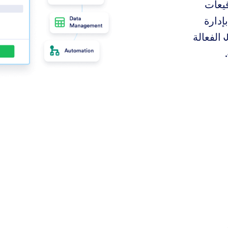
قيعات
إدارة
التقديمات باستخدام أدوات Jotform الفعالة