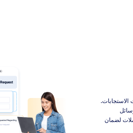
 الاستجابات.
سائل
املات لضمان