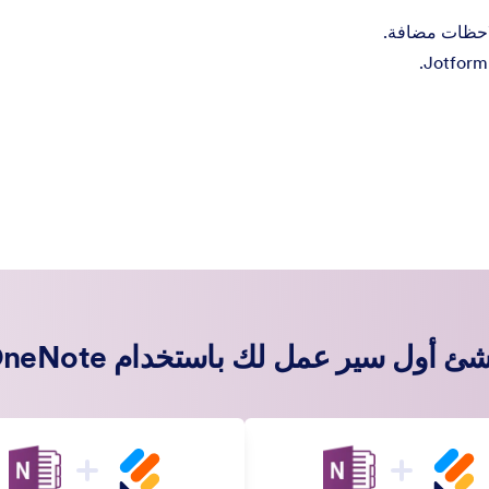
شئ أول سير عمل لك باستخدام OneNote