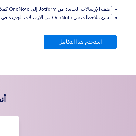
أضف الإرسالات الجديدة من Jotform إلى OneNote كملاحظات مضافة.
أنشئ ملاحظات في OneNote من الإرسالات الجديدة في Jotform.
استخدم هذا التكامل
أن