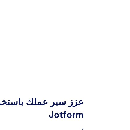
عزز سير عملك باستخد
Jotform