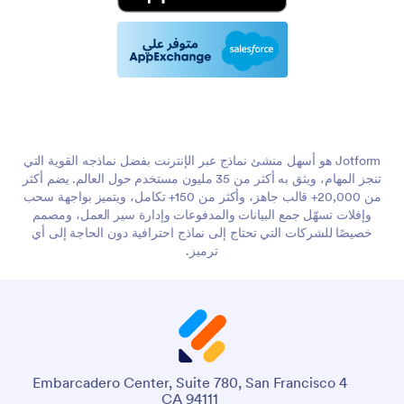
Jotform هو أسهل منشئ نماذج عبر الإنترنت بفضل نماذجه القوية التي
تنجز المهام، ويثق به أكثر من 35 مليون مستخدم حول العالم. يضم أكثر
من 20,000+ قالب جاهز، وأكثر من 150+ تكامل، ويتميز بواجهة سحب
وإفلات تسهّل جمع البيانات والمدفوعات وإدارة سير العمل، ومصمم
خصيصًا للشركات التي تحتاج إلى نماذج احترافية دون الحاجة إلى أي
ترميز.
4 Embarcadero Center, Suite 780, San Francisco
CA 94111