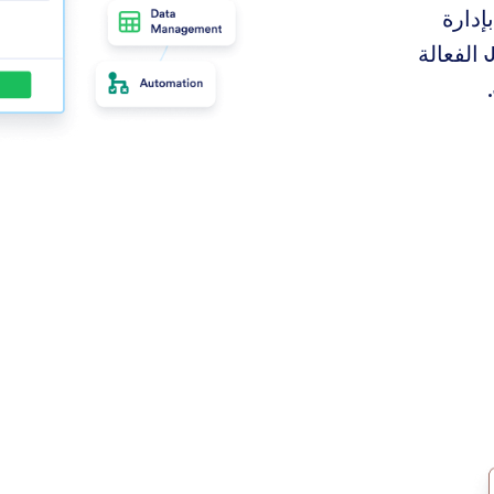
إدارة
التقديمات باستخدام أدوات Jotform الفعالة