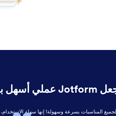
ملي أسهل بكثير.
 نماذج لجميع المناسبات بسرعة وسهولة! إنها سهلة الاستخدام