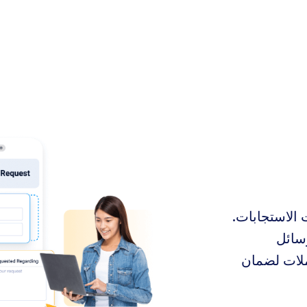
 الاستجابات.
سائل
املات لضمان