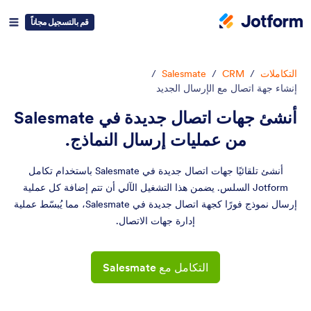
قم بالتسجيل مجاناً
التكاملات
/
CRM
/
Salesmate
/
إنشاء جهة اتصال مع الإرسال الجديد
أنشئ جهات اتصال جديدة في Salesmate
من عمليات إرسال النماذج.
أنشئ تلقائيًا جهات اتصال جديدة في Salesmate باستخدام تكامل
Jotform السلس. يضمن هذا التشغيل الآلي أن تتم إضافة كل عملية
إرسال نموذج فورًا كجهة اتصال جديدة في Salesmate، مما يُبسّط عملية
إدارة جهات الاتصال.
التكامل مع Salesmate