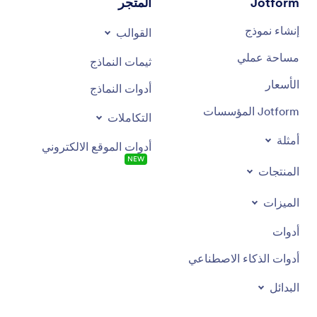
Jotform
المتجر
إنشاء نموذج
القوالب
مساحة عملي
ثيمات النماذج
الأسعار
أدوات النماذج
Jotform المؤسسات
التكاملات
أمثلة
أدوات الموقع الالكتروني
NEW
المنتجات
الميزات
أدوات
أدوات الذكاء الاصطناعي
البدائل