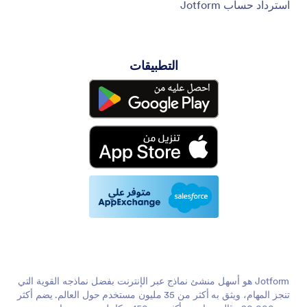
استرداد حساب Jotform
التطبيقات
Jotform هو أسهل منشئ نماذج عبر الإنترنت بفضل نماذجه القوية التي
تنجز المهام، ويثق به أكثر من 35 مليون مستخدم حول العالم. يضم أكثر