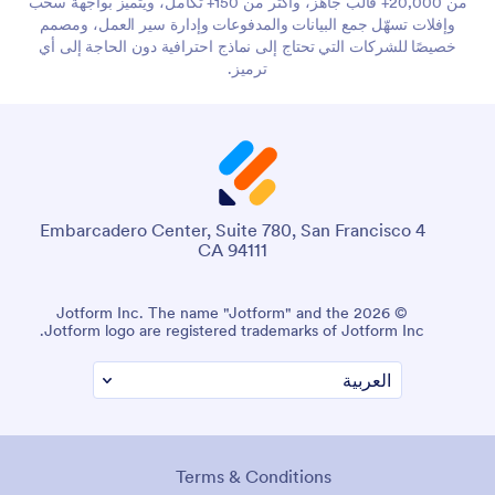
من 20,000+ قالب جاهز، وأكثر من 150+ تكامل، ويتميز بواجهة سحب
وإفلات تسهّل جمع البيانات والمدفوعات وإدارة سير العمل، ومصمم
خصيصًا للشركات التي تحتاج إلى نماذج احترافية دون الحاجة إلى أي
ترميز.
4 Embarcadero Center, Suite 780, San Francisco
CA 94111
© 2026 Jotform Inc. The name "Jotform" and the
Jotform logo are registered trademarks of Jotform Inc.
Terms & Conditions