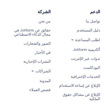
الدعم
الشركة
تواصل بنا
من نحن
دليل المستخدم
حقائق عن Jotform في
مجال الذكاء الاصطناعي
اطلب المساعدة
الصور والشعارات
أكاديمية Jotform
في الأخبار
ندوات عبر الإنترنت
النشرات الإخبارية
البودكاست
الشراكات
الخدمات الإحترافية
المدونة
الإبلاغ عن إساءة الاستخدام
قصص العملاء
الإبلاغ عن مشاكل حقوق
الملكية