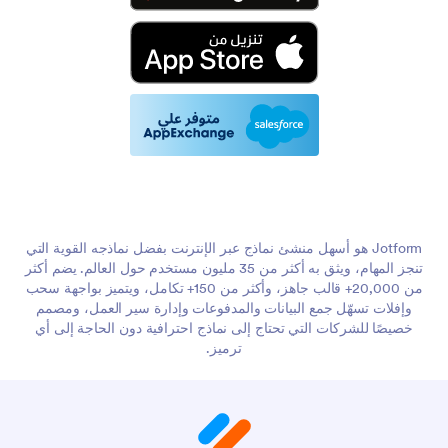
Jotform هو أسهل منشئ نماذج عبر الإنترنت بفضل نماذجه القوية التي
تنجز المهام، ويثق به أكثر من 35 مليون مستخدم حول العالم. يضم أكثر
من 20,000+ قالب جاهز، وأكثر من 150+ تكامل، ويتميز بواجهة سحب
وإفلات تسهّل جمع البيانات والمدفوعات وإدارة سير العمل، ومصمم
خصيصًا للشركات التي تحتاج إلى نماذج احترافية دون الحاجة إلى أي
ترميز.