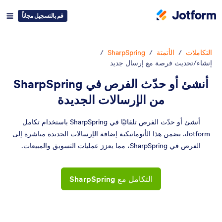
قم بالتسجيل مجاناً
التكاملات
/
الأتمتة
/
SharpSpring
/
إنشاء/تحديث فرصة مع إرسال جديد
أنشئ أو حدّث الفرص في SharpSpring
من الإرسالات الجديدة
أنشئ أو حدّث الفرص تلقائيًا في SharpSpring باستخدام تكامل
Jotform. يضمن هذا الأتوماتيكية إضافة الإرسالات الجديدة مباشرة إلى
الفرص في SharpSpring، مما يعزز عمليات التسويق والمبيعات.
التكامل مع SharpSpring