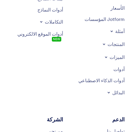
الأسعار
أدوات النماذج
Jotform المؤسسات
التكاملات
أمثلة
أدوات الموقع الالكتروني
NEW
المنتجات
الميزات
أدوات
أدوات الذكاء الاصطناعي
البدائل
الدعم
الشركة
تواصل بنا
من نحن