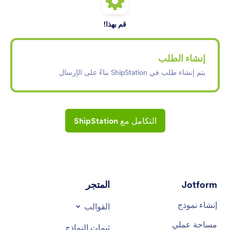
قم بهذا!
إنشاء الطلب
يتم إنشاء طلب في ShipStation بناءً على الإرسال
التكامل مع ShipStation
Jotform
المتجر
إنشاء نموذج
القوالب
مساحة عملي
ثيمات النماذج