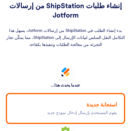
إنشاء طلبات ShipStation من إرسالات
Jotform
بدء إنشاء الطلب في ShipStation من إرسالات Jotform. يسهل هذا
التكامل النقل السلس لبيانات الإرسال إلى ShipStation، مما يمكّن تجار
التجزئة من معالجة الطلبات وتنفيذها بكفاءة.
عندما يحدث هذا...
استجابة جديدة
يقوم المستخدم بإرسال إدخال نموذج جديد