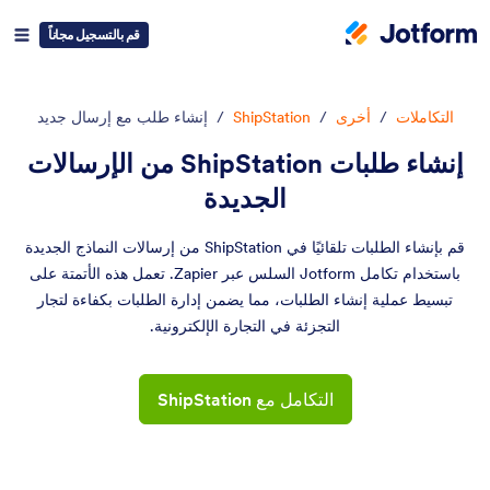
قم بالتسجيل مجاناً
التكاملات
/
أخرى
/
ShipStation
/
إنشاء طلب مع إرسال جديد
إنشاء طلبات ShipStation من الإرسالات
الجديدة
قم بإنشاء الطلبات تلقائيًا في ShipStation من إرسالات النماذج الجديدة
باستخدام تكامل Jotform السلس عبر Zapier. تعمل هذه الأتمتة على
تبسيط عملية إنشاء الطلبات، مما يضمن إدارة الطلبات بكفاءة لتجار
التجزئة في التجارة الإلكترونية.
التكامل مع ShipStation