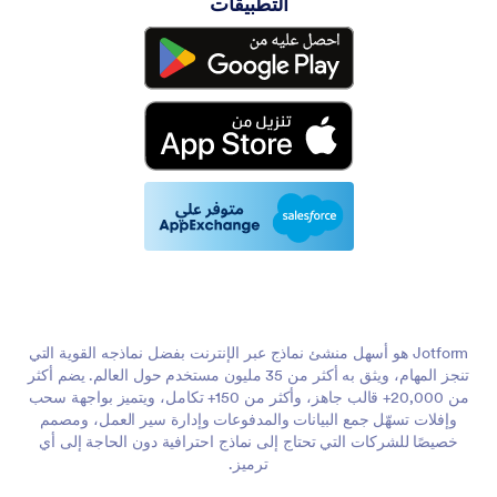
التطبيقات
Jotform هو أسهل منشئ نماذج عبر الإنترنت بفضل نماذجه القوية التي
تنجز المهام، ويثق به أكثر من 35 مليون مستخدم حول العالم. يضم أكثر
من 20,000+ قالب جاهز، وأكثر من 150+ تكامل، ويتميز بواجهة سحب
وإفلات تسهّل جمع البيانات والمدفوعات وإدارة سير العمل، ومصمم
خصيصًا للشركات التي تحتاج إلى نماذج احترافية دون الحاجة إلى أي
ترميز.