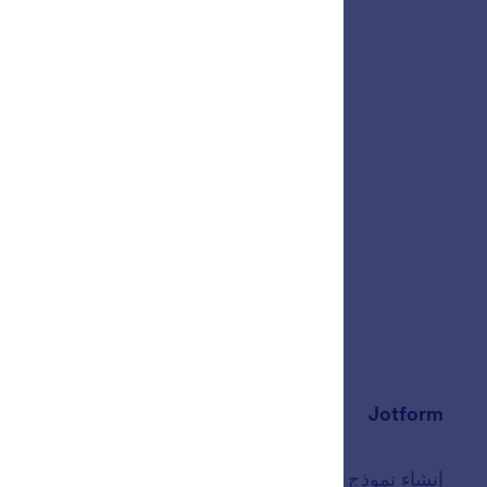
Jotform
المتجر
إنشاء نموذج
القوالب