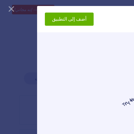
العناصر
الأسعار
استكشف
ابدأ الآن
—
إنه مجاني!
أضف إلى التطبيق
شائع
الأحدث
فقرة (عنصر للتطبيق)
تخدمين
أضف الفقرات إلى تطبيقك