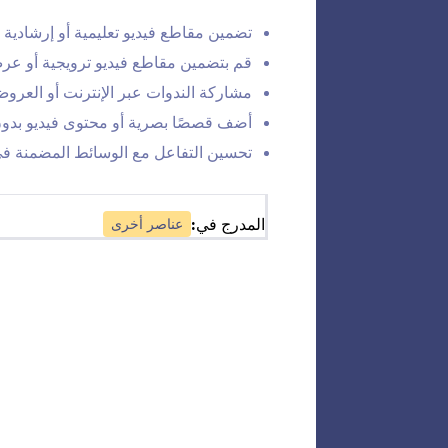
م
تضمين مقاطع فيديو تعليمية أو إرشادية
أض
قم بتضمين مقاطع فيديو ترويجية أو عر
مشاركة الندوات عبر الإنترنت أو العروض
أضف قصصًا بصرية أو محتوى فيديو بدو
رم
تحسين التفاعل مع الوسائط المضمنة ف
أضف
المدرج في:
عناصر أخرى
ف
أق