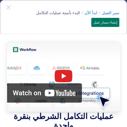
دء الحوار
سير العمل
ابدأ الآن
—
انه مجاني!
الفئة
سير العمل
ابدأ الآن
البدء بأتمتة عمليات التكامل
إنشاء مسار عمل
Get Started
اطلع على جميع الطرق التي يمكنك من خلالها إنشاء أول سير
عمل لك.
البحث في جميع الميزات
فئات الميزات
الفئة
سير العمل
ابدأ الآن