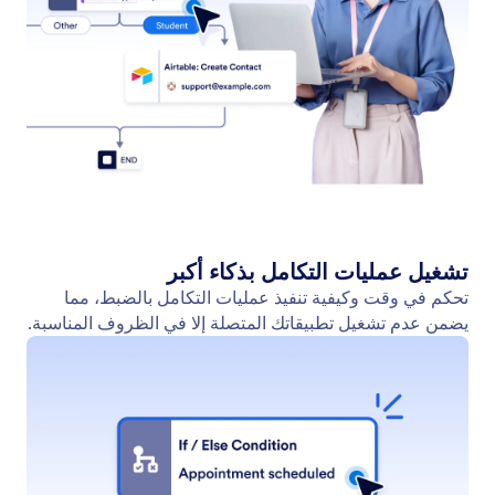
ابدأ بالموافقات
ابدأ على الفور باستخدام مسار موافقة جاهز للاستخدام.