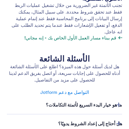
استخدام قوالب سير العمل
يوفر دليل قوالب سير العمل في Jotform مكتبة من
قوالب سير العمل المصممة لتلبية الاحتياجات المختلفة.
Jotform
المتجر
إنشاء نموذج
القوالب
مساحة عملي
ثيمات النماذج
الأسعار
أدوات النماذج
Jotform المؤسسات
التكاملات
أمثلة
أدوات الموقع الالكتروني
جديد