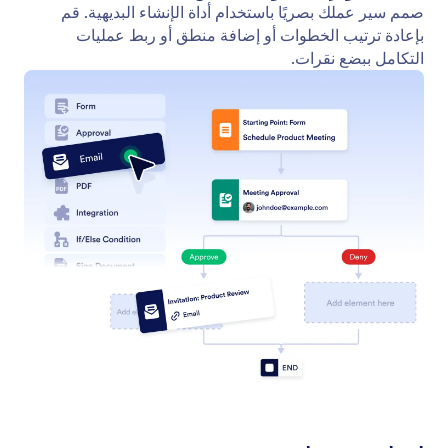
ابدأ بالموافقات
ابدأ على الفور باستخدام مسار موافقة جاهز للاستخدام.