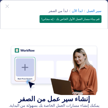
دء الحوار
سير العمل
ابدأ الآن
—
انه مجاني!
الفئة
سير العمل
ابدأ الآن
ابدأ من الصفر
قم ببناء مسار العمل الأول الخاص بك - إنه مجاني!
Get Started
اطلع على جميع الطرق التي يمكنك من خلالها إنشاء أول سير
عمل لك.
البحث في جميع الميزات
فئات الميزات
الفئة
سير العمل
ابدأ الآن