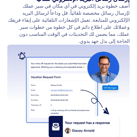
الحصول على الموافقات
تبسيط القرارات باستخدام عنصر الموافقة. اسحب
خطوات الموافقة وأفلتها في سير عملك، وقم بإخطار
الموافقين تلقائياً، واسمح لهم بالموافقة على الطلبات
بنقرة واحدة.