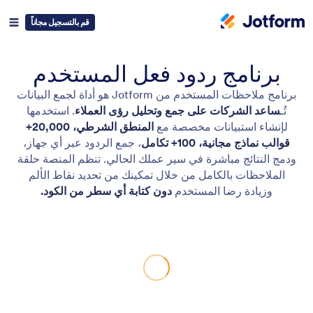
قم بالتسجيل مجاناً
برنامج ردود فعل المستخدم
برنامج ملاحظات المستخدم من Jotform هو أداة لجمع البيانات
تُـ
ساعد
الشركات على جمع وتحليل رؤى العملاء
. استخدمها
لإنشاء استبيانات مخصصة مع
المنطق الشرطي، 20,000+
قوالب نماذج مجانية، 100+ تكامل
، جمع الردود عبر أي جهاز،
ودمج النتائج مباشرة في سير عملك الحالي. تنظم المنصة حلقة
الملاحظات بالكامل من خلال تمكينك من تحديد نقاط الألم
وزيادة رضا المستخدم
دون كتابة أي سطر من الكود.