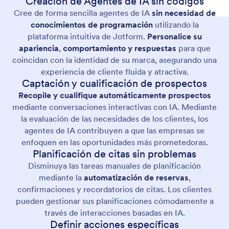
Creación de Agentes de IA sin códigos
Cree de forma sencilla agentes de IA
sin necesidad de
conocimientos de programación
utilizando la
plataforma intuitiva de Jotform.
Personalice su
apariencia
,
comportamiento y respuestas
para que
coincidan con la identidad de su marca, asegurando una
experiencia de cliente fluida y atractiva.
Captación y cualificación de prospectos
Recopile y cualifique automáticamente prospectos
mediante conversaciones interactivas con IA. Mediante
la evaluación de las necesidades de los clientes, los
agentes de IA contribuyen a que las empresas se
enfoquen en las oportunidades más prometedoras.
Planificación de citas sin problemas
Disminuya las tareas manuales de planificación
mediante la
automatización de reservas
,
confirmaciones y recordatorios de citas. Los clientes
pueden gestionar sus planificaciones cómodamente a
través de interacciones basadas en IA.
Definir acciones específicas