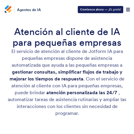
Agentes de IA
Comience ahora
—
¡Es gratis!
Atención al cliente de IA
para pequeñas empresas
El servicio de atención al cliente de Jotform IA para
pequeñas empresas dispone de asistencia
automatizada que ayuda a las pequeñas empresas a
gestionar consultas, simplificar flujos de trabajo y
mejorar los tiempos de respuesta
. Con el servicio de
atención al cliente con IA para pequeñas empresas,
puede brindar
atención personalizada las 24/7
,
automatizar tareas de asistencia rutinarias y ampliar las
interacciones con los clientes sin necesidad de
programar.