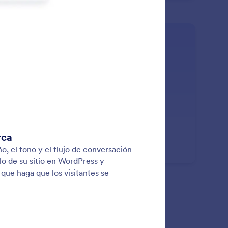
: Customize Agents
Saber más