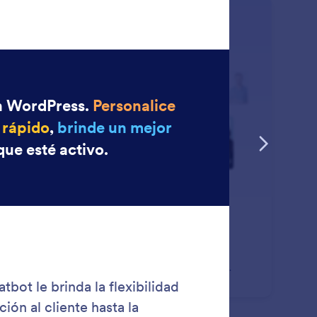
: Use Agent Templates
Saber más
lice plantillas de agentes
lemente rápidamente su chatbot con plantillas de
ntes listas para usar. Ahorre tiempo, personalice
ilmente y empiece a interactuar al instante con los
itantes de su sitio de WordPress.