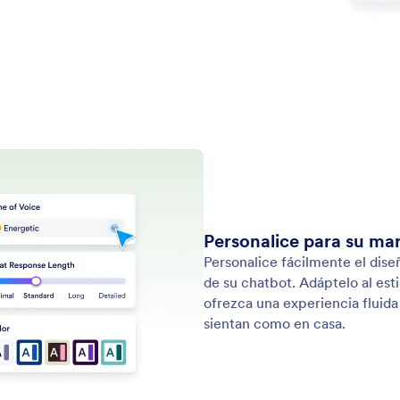
nalizar Agentes
 el diseñador puede personalizar el aspecto de su