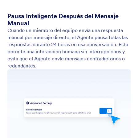
Horario de respuesta
Personalice cuándo responde su Agente de IA.
Brinde soporte oportuno y considerado
estableciendo horarios de respuesta específicos que
se alineen con la disponibilidad de su marca.