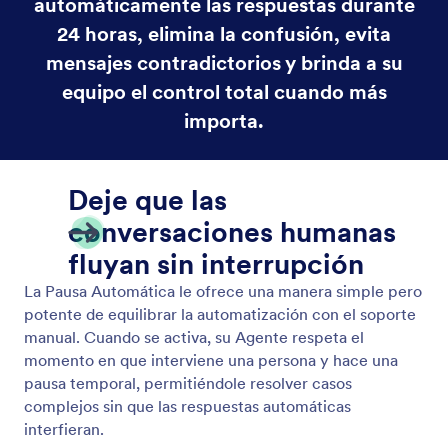
Pausar/Reanudar respuestas
Pause o reanude con facilidad las respuestas de su
agente de IA a mensajes directos y comentarios.
Mantenga el control de cuándo este activa la
automatización, ya sea para el momento de la
campaña, situaciones delicadas o interacción
manual.