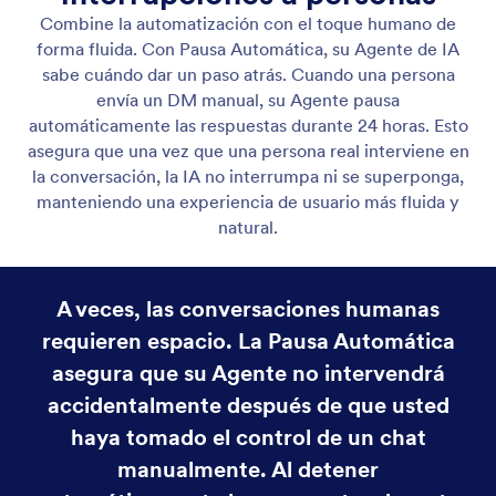
Respuesta a mensajes directos
Responda automáticamente a los mensajes directos
de Instagram con respuestas rápidas y alineadas con
la marca. Mantenga las conversaciones activas y a
los clientes satisfechos las 24 horas del día.