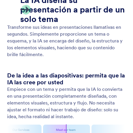
Genere un estilo de narración
Establezca el tono de su presentación con narración
generada por IA.