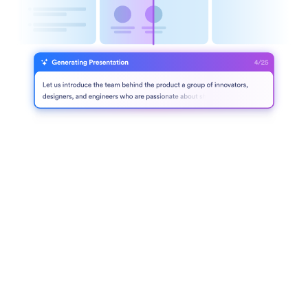
Generar presentación con IA
Convierta ideas en presentaciones profesionales
introduciendo sus propias indicaciones.