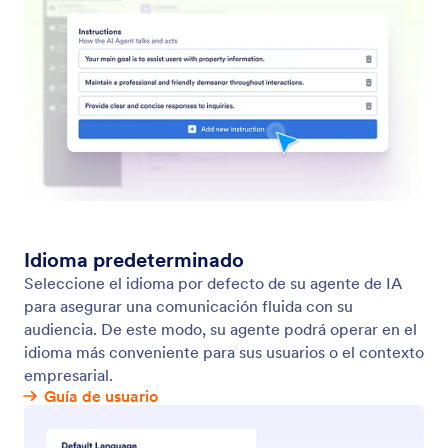
Jotform es el creador de formularios en línea más fácil de usar,
con formularios potentes y eficaces, utilizado por más de 35
millones de usuarios en todo el mundo. Ofrece más de 20,000
plantillas de formularios, 150 integraciones y funciones de
arrastrar y soltar que optimizan la recolección de datos, pagos y
flujos de trabajo, ideal para empresas que necesitan formularios
profesionales sin necesidad de programación.