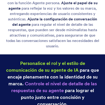
Historial de ejecución de acciones
Mantenga el control de las acciones de su Agente
de IA con visibilidad detallada. En la vista de
Conversaciones del Agente, puede ver cada acción
que ejecuta su Agente de Salesforce, incluyendo si
tuvo éxito o falló, junto con los datos exactos que se
enviaron a Salesforce.