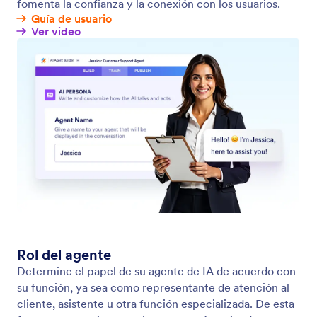
Adjust Your Agent's Tone of Voice
Ajuste el tono de su agente para que se
corresponda con su marca y capte a sus usuarios de
un modo que se ajuste a sus necesidades y objetivos
empresariales.