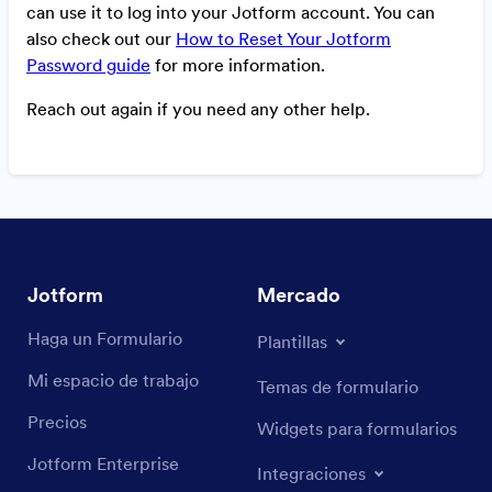
can use it to log into your Jotform account. You can
also check out our
How to Reset Your Jotform
Password guide
for more information.
Reach out again if you need any other help.
Jotform
Mercado
Haga un Formulario
Plantillas
Mi espacio de trabajo
Temas de formulario
Precios
Widgets para formularios
Jotform Enterprise
Integraciones