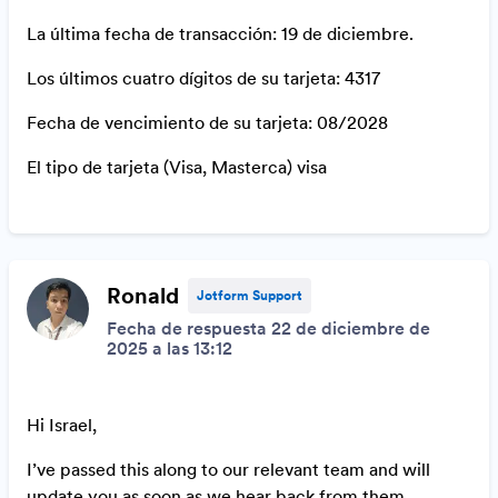
La última fecha de transacción: 19 de diciembre.
Los últimos cuatro dígitos de su tarjeta: 4317
Fecha de vencimiento de su tarjeta: 08/2028
El tipo de tarjeta (Visa, Masterca) visa
Ronald
Jotform Support
Fecha de respuesta 22 de diciembre de
2025 a las 13:12
Hi Israel,
I’ve passed this along to our relevant team and will
update you as soon as we hear back from them.