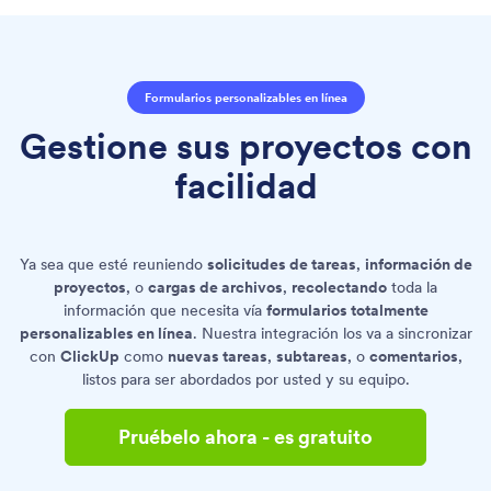
Formularios personalizables en línea
Gestione sus proyectos con
facilidad
Ya sea que esté reuniendo
solicitudes de tareas
,
información de
proyectos
, o
cargas de archivos
,
recolectando
toda la
información que necesita vía
formularios totalmente
personalizables en línea
. Nuestra integración los va a sincronizar
con
ClickUp
como
nuevas tareas
,
subtareas
, o
comentarios
,
listos para ser abordados por usted y su equipo.
Pruébelo ahora - es gratuito