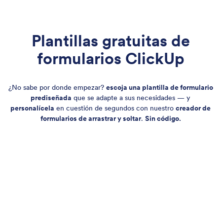
Plantillas gratuitas de
formularios ClickUp
¿No sabe por donde empezar?
escoja una plantilla de formulario
prediseñada
que se adapte a sus necesidades — y
personalícela
en cuestión de segundos con nuestro
creador de
formularios de arrastrar y soltar
.
Sin código.
Formulario de entrada de tareas