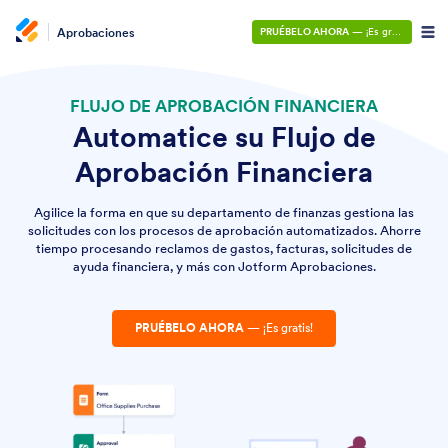
Aprobaciones
PRUÉBELO AHORA
— ¡Es gratis!
FLUJO DE APROBACIÓN FINANCIERA
Automatice su Flujo de
Aprobación Financiera
Agilice la forma en que su departamento de finanzas gestiona las
solicitudes con los procesos de aprobación automatizados. Ahorre
tiempo procesando reclamos de gastos, facturas, solicitudes de
ayuda financiera, y más con Jotform Aprobaciones.
PRUÉBELO AHORA
— ¡Es gratis!