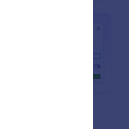
: Custom Date Field
Saber más