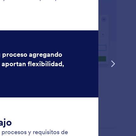
: Custom Text Field
Saber más
mpo de Texto Personalizado
egue campos de texto a cualquier tarea