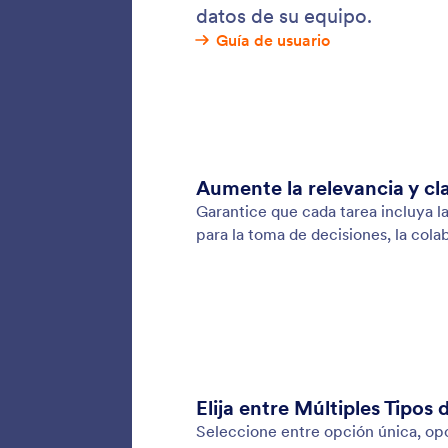
Campo
Categor