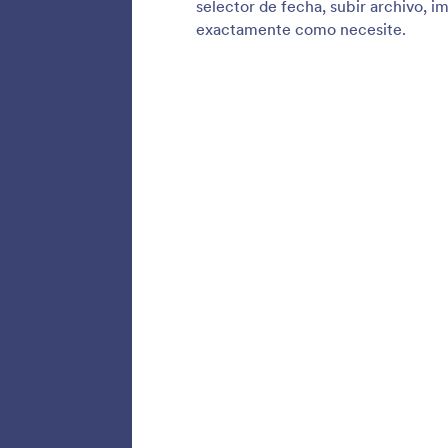
Campo
Agregue
tareas