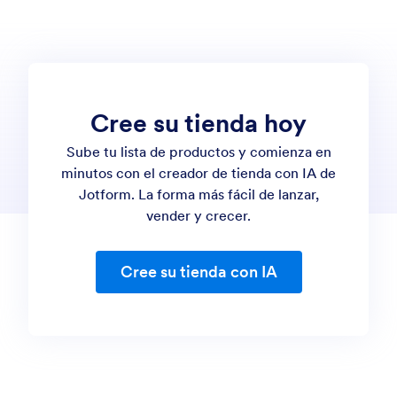
Escalable para cualquier empresa:
Ya sea que
esté comenzando o expandiéndose, la
herramienta crece con sus necesidades.
Cree su tienda hoy
Sube tu lista de productos y comienza en
minutos con el creador de tienda con IA de
Jotform. La forma más fácil de lanzar,
vender y crecer.
Cree su tienda con IA