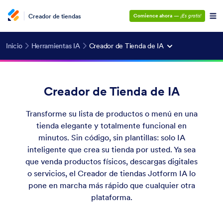
Creador de tiendas
Comience ahora
—
¡Es gratis!
Inicio
Herramientas IA
Creador de Tienda de IA
Creador de Tienda de IA
Transforme su lista de productos o menú en una
tienda elegante y totalmente funcional en
minutos. Sin código, sin plantillas: solo IA
inteligente que crea su tienda por usted. Ya sea
que venda productos físicos, descargas digitales
o servicios, el Creador de tiendas Jotform IA lo
pone en marcha más rápido que cualquier otra
plataforma.