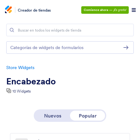
Creador de tiendas
Comience ahora
—
¡Es gratis!
Categorías de widgets de formularios
Store Widgets
Encabezado
10 Widgets
Nuevos
Popular