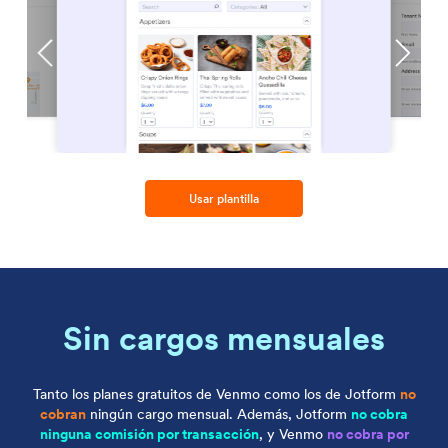
Usar plantilla
Sin cargos mensuales
Tanto los planes gratuitos de Venmo como los de Jotform
no
cobran
ningún cargo mensual. Además, Jotform
no cobra
ninguna comisión por transacción
, y Venmo
no cobra por