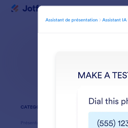
Assistants de présentati
Début du dialogue
Assistant de présentation
Assistant IA
Votre Assistant
Rechercher dans
CATEGORIES
Assistant 
Présentation
12