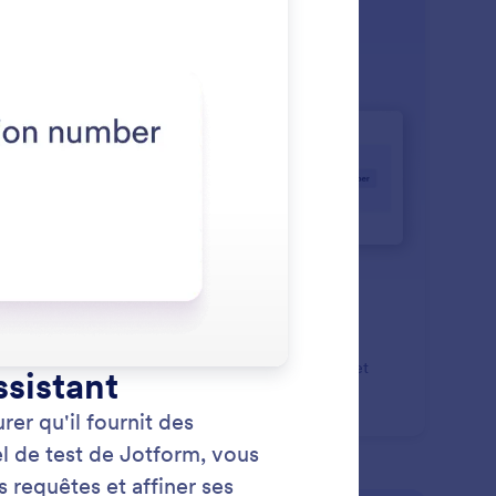
ls
: Get a Phone Number
En savoir plus
tenir un numéro de téléphone
enez un numéro professionnel dédié pour votre
istant IA pour offrir une expérience professionnelle et
de.