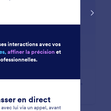
: Customize Your Agent’s Voice
En savoir plus
rsonnalisez la voix de votre assistant
rez à votre Assistant IA une voix qui lui est propre. En
stant l’accent, le ton et d’autres paramètres, vous
vez créer une expérience utilisateur à la fois
ageante et authentique.