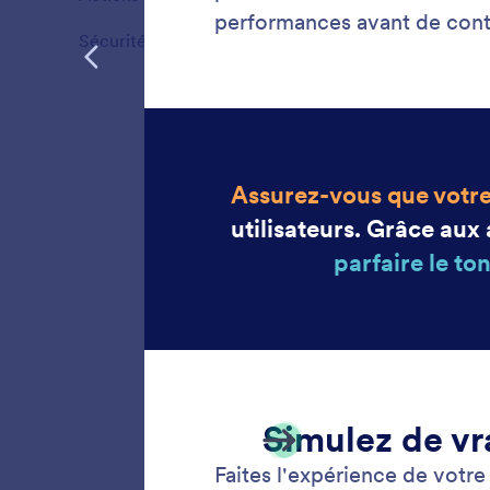
Fonctionnalités
Sécurité
4
Fonctionnalités
Testez
Testez l
fonction