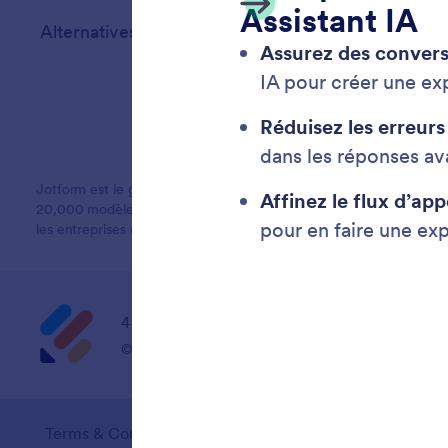
Alternatives
Jotform est le générateur de formulaires en ligne le plus simple du
20,000 modèles de formulaires, plus de 150 intégrations et fonction
les entreprises qui veulent disposer de formulaires professionnels 
4 Embarcadero Center, Suite 780, San Franci
© 2026 Jotform Inc. The name "Jotform" and the Jo
Terms & Conditions
Privacy Policy
Security