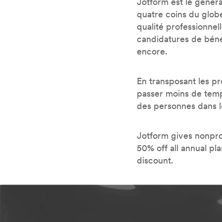
Jotform est le généra
quatre coins du glob
qualité professionnel
candidatures de bénév
encore.
En transposant les pr
passer moins de temp
des personnes dans l
Jotform gives nonprofi
50% off all annual pl
discount.