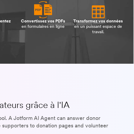
sentez
Convertissez vos PDFs
Transformez vos données
en formulaires en ligne
en un puissant espace de
travail.
teurs grâce à l'IA
tool. A Jotform AI Agent can answer donor
e supporters to donation pages and volunteer