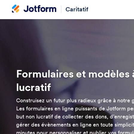
Caritatif
Formulaires et modèles 
lucratif
Construisez un futur plus radieux grâce à notre 
Les formulaires en ligne puissants de Jotform pe
but non lucratif de collecter des dons, d’enregis
gérer des évènements en ligne en toute simplicité
minutes pour personnaliser et publier vos formul