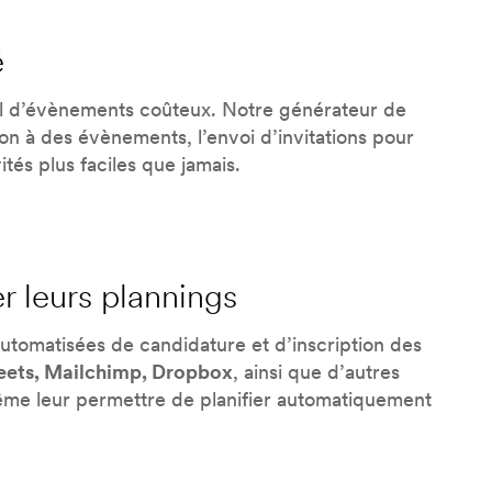
é
el d’évènements coûteux. Notre générateur de
ion à des évènements, l’envoi d’invitations pour
vités plus faciles que jamais.
r leurs plannings
tomatisées de candidature et d’inscription des
eets, Mailchimp, Dropbox
, ainsi que d’autres
même leur permettre de planifier automatiquement