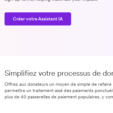
Créer votre Assistant IA
Simplifiez votre processus de do
Offrez aux donateurs un moyen de simple de refaire 
permettra un traitement aisé des paiements ponctuels
plus de 40 passerelles de paiement populaires, y co