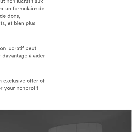
ut non lucratif aux
er un formulaire de
 de dons,
s, et bien plus
on lucratif peut
r davantage à aider
n exclusive offer of
or your nonprofit