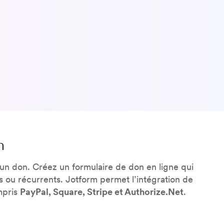
n
un don. Créez un formulaire de don en ligne qui
 ou récurrents. Jotform permet l’intégration de
mpris
PayPal, Square, Stripe et Authorize.Net
.