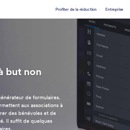
Profiter de la réduction
Entreprise
à but non
générateur de formulaires.
rmettent aux associations à
trer des bénévoles et de
. Il suffit de quelques
aires.