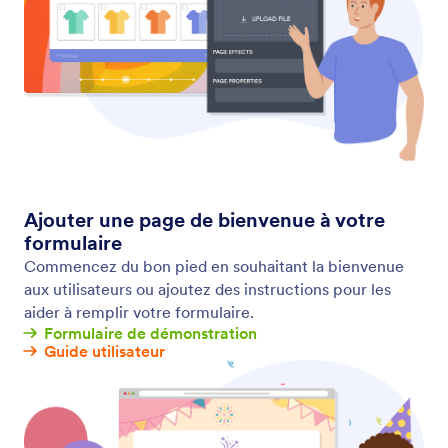
Collecter des photos
Permettez aux utilisateurs de télécharger, prendre
et prévisualiser des images dans votre formulaire.
Créez un formulaire de téléversement de fichiers
sans aucun codage et collectez les images des
utilisateurs depuis n'importe quel appareil.