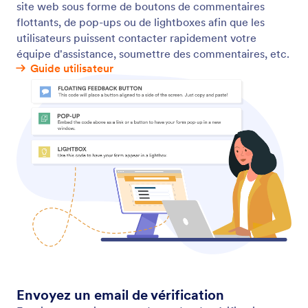
remplir dans leur langue maternelle.
Formulaires responsive
Rendez vos formulaires en ligne faciles à remplir sur
n'importe quel appareil. Créez des formulaires et
des enquêtes entièrement réactifs sur n'importe
quel ordinateur, tablette ou smartphone sans
codage.