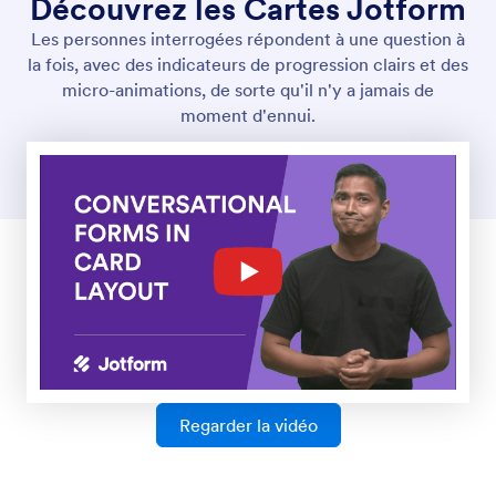
Personnaliser la page de remerciement
Vous souhaitez afficher une page de remerciement
après la soumission d’un formulaire ? Avec Jotform,
c’est un jeu d’enfant. Vous pouvez soit créer votre
propre page de remerciement personnalisée, soit
rediriger vos utilisateurs vers une page spécifique.