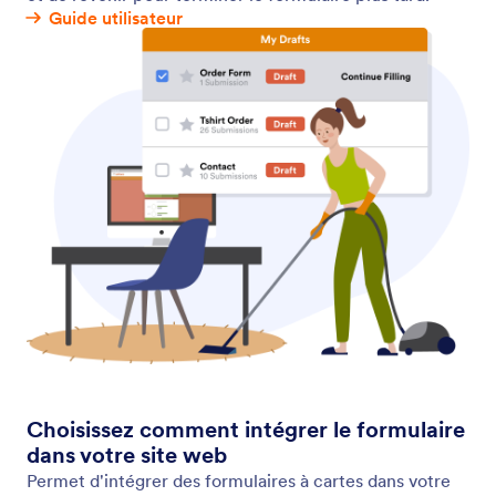
à votre formulaire. Générez un rapport avec les
données d'adresse IP pour comprendre les données
démographiques des clients.
Traduction de formulaires
Vous essayez d'atteindre un public plus large en
ligne ? Configurez vos formulaires avec des
traductions pour permettre aux utilisateurs de les