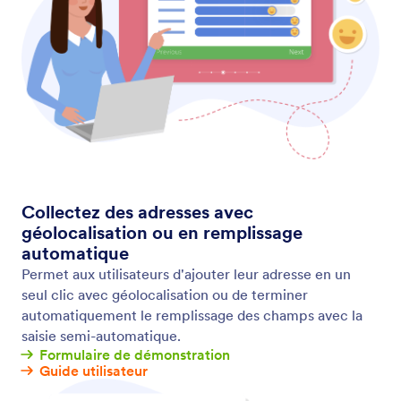
Formulaires conversationnels
Améliorez l'engagement sur vos formulaires avec
des formulaires conversationnels qui posent une
seule question par page. Explorez toutes les super-
fonctionnalités uniques et propres aux Cartes
Jotform !