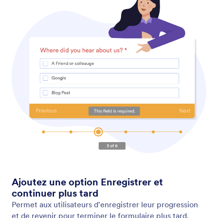
Facilitez le remplissage de vos formulaires par vos
clients ou vos collègues en utilisant des formulaires
pré-remplis. Pré-renseigner les champs de
formulaire à partir de soumissions précédentes,
d'autres formulaires, de fichiers Excel, et bien
davantage !
Trouver des adresses IP
Accédez facilement aux adresses IP des répondants