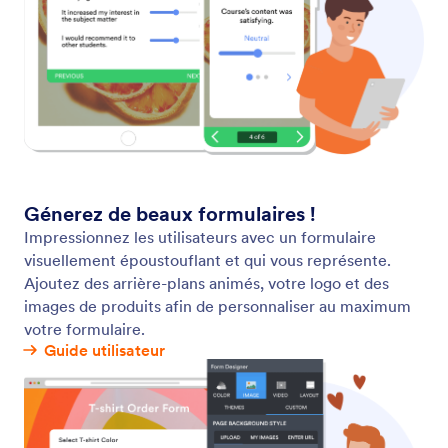
Logique conditionnelle
Rendez vos formulaires interactifs encore plus
interactifs grâce à la logique conditionnelle.
Configurez votre formulaire pour afficher ou
masquer certains champs de formulaire, envoyer
des emails à certains utilisateurs, afficher différents
messages de remerciement, etc., le tout en
fonction de la manière dont l'utilisateur remplit votre
formulaire.