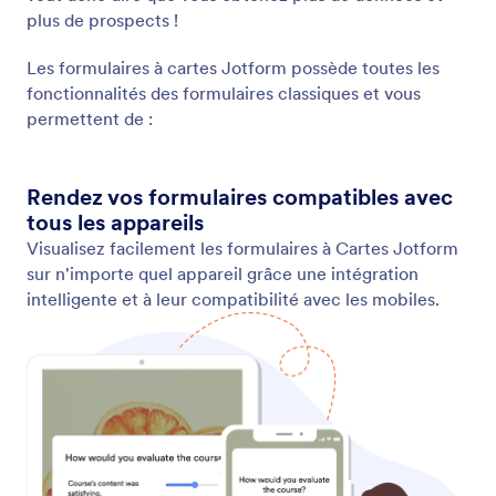
Formulaires hors-ligne
Collectez des données hors ligne avec Jotform
Mobile, notre application mobile gratuite ! Les
réponses collectées hors ligne seront
instantanément enregistrées et automatiquement
synchronisées avec votre compte Jotform lorsque
vous vous reconnecterez à Internet.