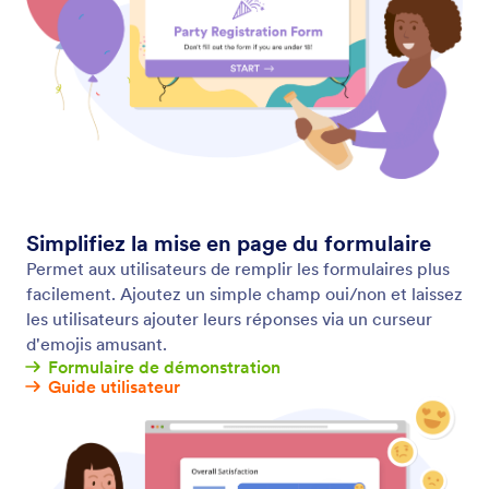
Activez et désactivez votre formulaire
Choisissez quand accepter les soumissions. Activez
ou désactivez automatiquement votre formulaire
lorsqu'il atteint une date d'expiration ou une limite
de soumission définie.