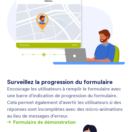
Diffusion des Réponses
Créez une expérience plus personnalisée pour les
utilisateurs de vos formulaires. Utilisez la logique
conditionnelle pour insérer, ou "diffuser" les
réponses des questions précédentes vers des
questions ultérieures sur le même formulaire.
Pré-remplir les formulaires