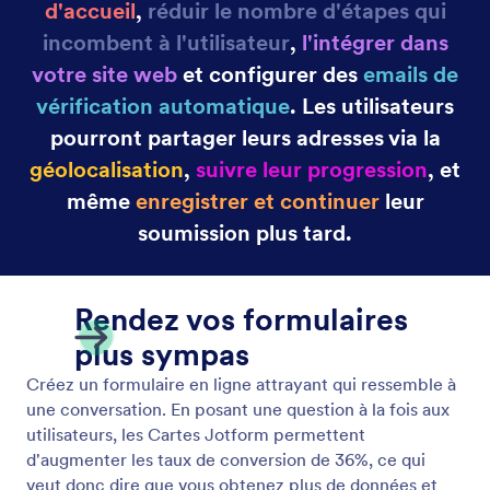
Enregistrer et continuer plus tard
Transformez les soumissions incomplètes en
données. Permettez aux utilisateurs d'enregistrer
leurs réponses sur votre formulaire et de revenir
soumettre leurs réponses plus tard.