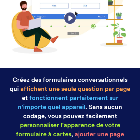
Catégori
Fonctionnalités Jotform
Options de formulaires avancées
Convertir les soumissions en document PDF
Convertissez facilement les soumissions en
documents PDF. Générez des PDF pour les
soumissions de formulaires simples ou multiples.