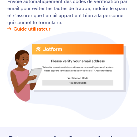
Mode Kiosque
Utilisez le mode kiosque en ligne ou hors ligne pour
obtenir des soumissions de formulaires à la suite.