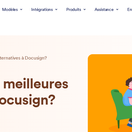
Modèles
Intégrations
Produits
Assistance
En
lternatives à Docusign?
s meilleures
Docusign?