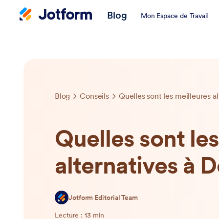
Blog
Mon Espace de Travail
Blog
Conseils
Quelles sont les meilleures a
Quelles sont le
alternatives à 
Jotform Editorial Team
Lecture : 13 min