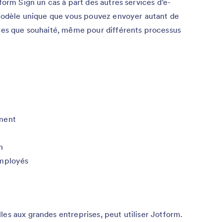
tform Sign un cas à part des autres services d’e-
n modèle unique que vous pouvez envoyer autant de
ires que souhaité, même pour différents processus
ement
n
employés
les aux grandes entreprises, peut utiliser Jotform.