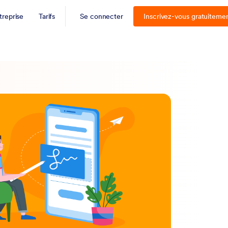
treprise
Tarifs
Se connecter
Inscrivez-vous gratuiteme