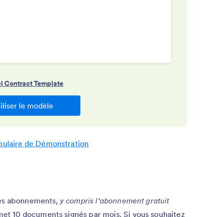
mulaire de Démonstration
 les abonnements,
y compris l‘abonnement gratuit
et 10 documents signés par mois. Si vous souhaitez