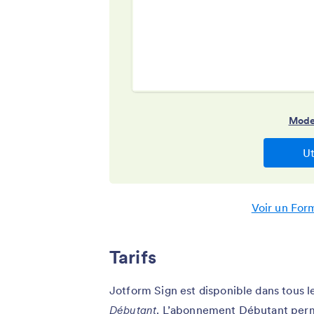
Voir un For
Tarifs
Jotform Sign est disponible dans tous
Débutant
. L’abonnement Débutant perm