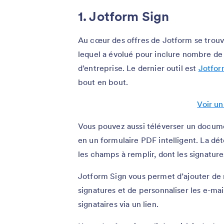
1. Jotform Sign
Au cœur des offres de Jotform se trouve
lequel a évolué pour inclure nombre de 
d’entreprise. Le dernier outil est
Jotfor
bout en bout.
Voir u
Vous pouvez aussi téléverser un docume
en un formulaire PDF intelligent. La d
les champs à remplir, dont les signature
Jotform Sign vous permet d’ajouter de mu
signatures et de personnaliser les e-mail
signataires via un lien.