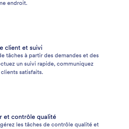
me endroit.
client et suivi
de tâches à partir des demandes et des
fectuez un suivi rapide, communiquez
lients satisfaits.
r et contrôle qualité
 gérez les tâches de contrôle qualité et