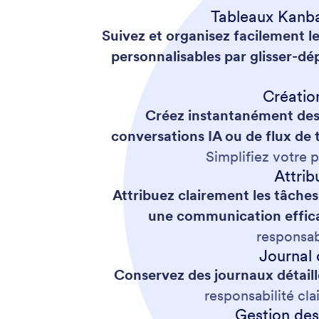
Tableaux Kanban
Suivez et organisez facilement l
personnalisables par glisser-dé
Créatio
Créez instantanément des t
conversations IA ou de flux de t
Simplifiez votre 
Attrib
Attribuez clairement les tâches
une communication effic
responsab
Journal 
Conservez des journaux détaill
responsabilité cla
Gestion des