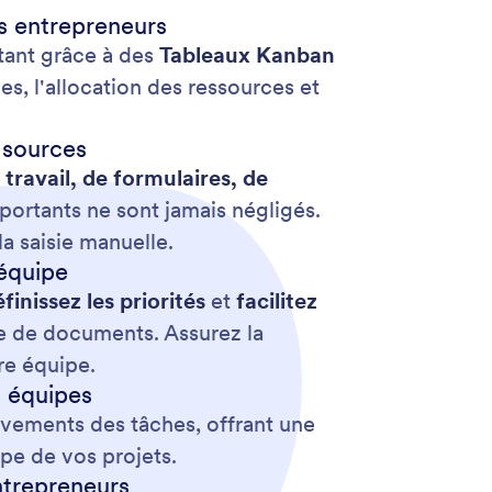
es entrepreneurs
itant grâce à des
Tableaux Kanban
es, l'allocation des ressources et
 sources
travail, de formulaires, de
importants ne sont jamais négligés.
a saisie manuelle.
 équipe
finissez les priorités
et
facilitez
e de documents. Assurez la
re équipe.
s équipes
èvements des tâches, offrant une
ape de vos projets.
ntrepreneurs