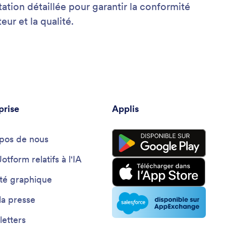
ion détaillée pour garantir la conformité
ur et la qualité.
prise
Applis
pos de nous
Jotform relatifs à l'IA
ité graphique
la presse
etters