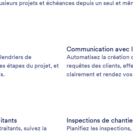
usieurs projets et échéances depuis un seul et mê
Communication avec le 
lendriers de
Automatisez la création 
les étapes du projet, et
requêtes des clients, ef
s.
clairement et rendez vos c
itants
Inspections de chantie
aitants, suivez la
Planifiez les inspections,