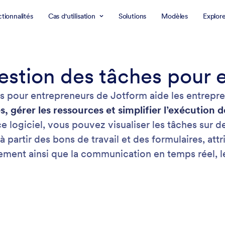
tionnalités
Cas d'utilisation
Solutions
Modèles
Explor
gestion des tâches pour 
es pour entrepreneurs de Jotform aide les entrepren
s, gérer les ressources et simplifier l’exécution d
ce logiciel, vous pouvez visualiser les tâches sur 
à partir des bons de travail et des formulaires, att
ncement ainsi que la communication en temps réel, l