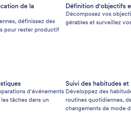
ication de la
Définition d'objectifs 
Décomposez vos objectif
iennes, définissez des
gérables et surveillez vo
es pour rester productif
stiques
Suivi des habitudes et
réparations d'événements
Développez des habitudes
 les tâches dans un
routines quotidiennes, de
changements de mode de v