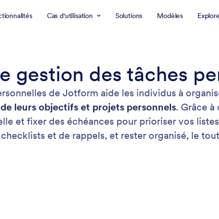
tionnalités
Cas d'utilisation
Solutions
Modèles
Explor
de gestion des tâches pe
rsonnelles de Jotform aide les individus à organis
de leurs objectifs et projets personnels
. Grâce à 
lle et fixer des échéances pour prioriser vos liste
 checklists et de rappels, et rester organisé, le tou