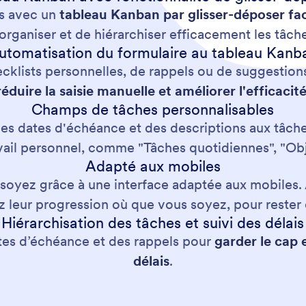
es avec un
tableau Kanban par glisser-déposer faci
organiser et de hiérarchiser efficacement les tâch
utomatisation du formulaire au tableau Kanb
lists personnelles, de rappels ou de suggestions 
réduire la saisie manuelle et améliorer l'efficacit
Champs de tâches personnalisables
es dates d'échéance et des descriptions aux tâche
ravail personnel, comme "Tâches quotidiennes", "Ob
Adapté aux mobiles
oyez grâce à une interface adaptée aux mobiles. A
ez leur progression où que vous soyez, pour rest
Hiérarchisation des tâches et suivi des délais
ates d’échéance et des rappels pour
garder le cap 
délais
.