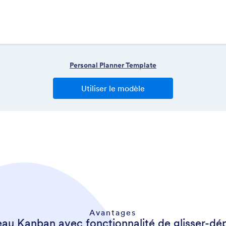
Avantages
eau Kanban avec fonctionnalité de glisser-dé