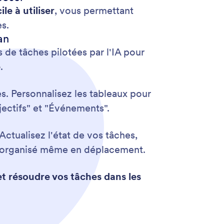
le à utiliser
, vous permettant
es.
an
de tâches pilotées par l'IA pour
é
.
s. Personnalisez les tableaux pour
jectifs" et "Événements".
ctualisez l'état de vos tâches,
er organisé même en déplacement.
et résoudre vos tâches dans les