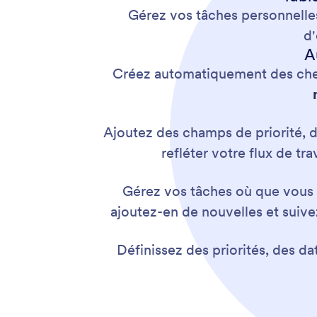
Gérez vos tâches personnell
d'
A
Créez automatiquement des check
Ajoutez des champs de priorité, d
refléter votre flux de t
Gérez vos tâches où que vous s
ajoutez-en de nouvelles et suiv
Définissez des priorités, des d