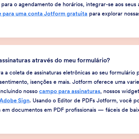
 para o agendamento de horários, integrar-se aos seus ap
 para uma conta Jotform gratuita
para explorar nossa
ssinaturas através do meu formulário?
a coleta de assinaturas eletrônicas ao seu formulário p
nsentimento, isenções e mais. Jotform oferece uma var
 incluindo nosso
campo para assinaturas
, nossos widge
Adobe Sign
. Usando o Editor de PDFs Jotform, você p
as em documentos em PDF profissionais — fáceis de baix