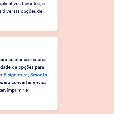
licativos favoritos, e
s diversas opções de
ara coletar assinaturas
iedade de opções para
ts
E-signature
,
Smooth
oderá converter envios
ar, imprimir e