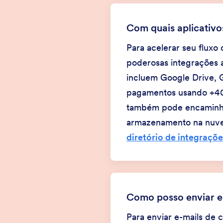
Com quais aplicativo
Para acelerar seu fluxo
poderosas integrações a
incluem Google Drive, 
pagamentos usando +40 
também pode encaminhar
armazenamento na nuvem,
diretório de integraçõ
Como posso enviar e-
Para enviar e-mails de 