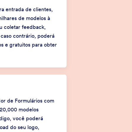
a entrada de clientes,
ilhares de modelos à
u coletar feedback,
 caso contrário, poderá
s e gratuitos para obter
ador de Formulários com
 +20,000 modelos
digo, você poderá
load do seu logo,