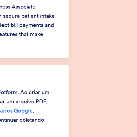
ness Associate
 secure patient intake
lect bill payments and
eatures that make
Jotform. Ao criar um
tar um arquivo PDF,
ários Google
,
ontinuar coletando