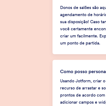
Donos de salões são aqu
agendamento de horário
sua disposição! Caso t
você certamente encontr
criar um facilmente. Ex
um ponto de partida.
Como posso personal
Usando Jotform, criar o
recurso de arrastar e s
prontos de acordo com 
adicionar campos e widge