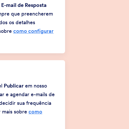
o
E-mail de Resposta
Sempre que preencherem
dos os detalhes
 sobre
como configurar
el
Publicar
em nosso
iar e agendar e-mails de
decidir sua frequência
er mais sobre
como