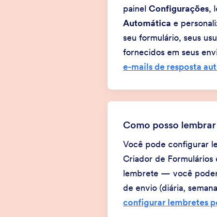
painel
Configurações
, 
Automática
e personal
seu formulário, seus us
fornecidos em seus envi
e-mails de resposta au
Como posso lembrar 
Você pode configurar l
Criador de Formulários
lembrete — você poderá 
de envio (diária, seman
configurar lembretes p