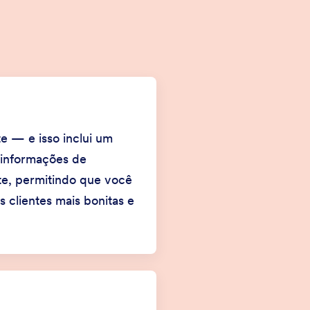
e — e isso inclui um
r informações de
te, permitindo que você
clientes mais bonitas e