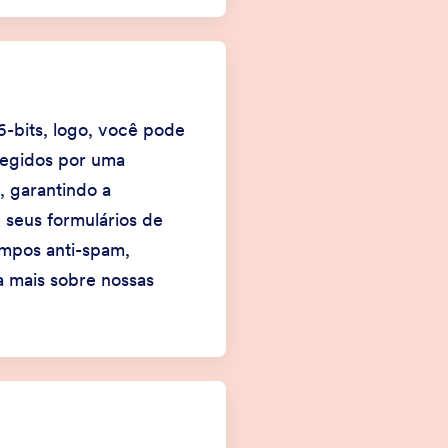
-bits, logo, você pode
tegidos por uma
 garantindo a
 seus formulários de
ampos anti-spam,
 mais sobre nossas