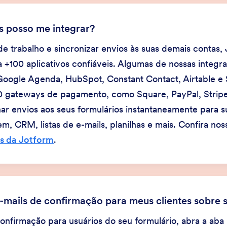
s posso me integrar?
 de trabalho e sincronizar envios às suas demais contas,
 +100 aplicativos confiáveis. Algumas de nossas integr
Google Agenda, HubSpot, Constant Contact, Airtable e 
gateways de pagamento, como Square, PayPal, Stripe
 envios aos seus formulários instantaneamente para s
 CRM, listas de e-mails, planilhas e mais. Confira noss
es da Jotform
.
mails de confirmação para meus clientes sobre 
confirmação para usuários do seu formulário, abra a aba