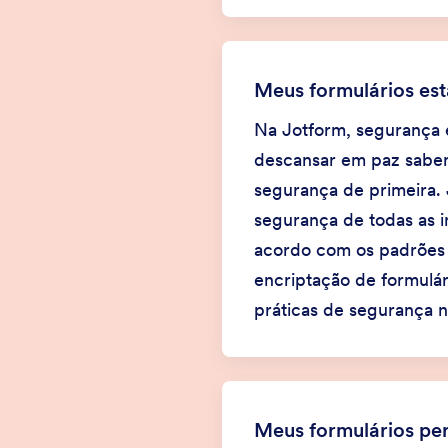
Meus formulários es
Na Jotform, segurança 
descansar em paz saben
segurança de primeira.
segurança de todas as i
acordo com os padrões 
encriptação de formulá
práticas de segurança 
Meus formulários pe