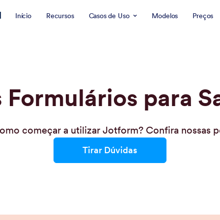
l
Início
Recursos
Casos de Uso
Modelos
Preços
 Formulários para S
mo começar a utilizar Jotform? Confira nossas p
Tirar Dúvidas