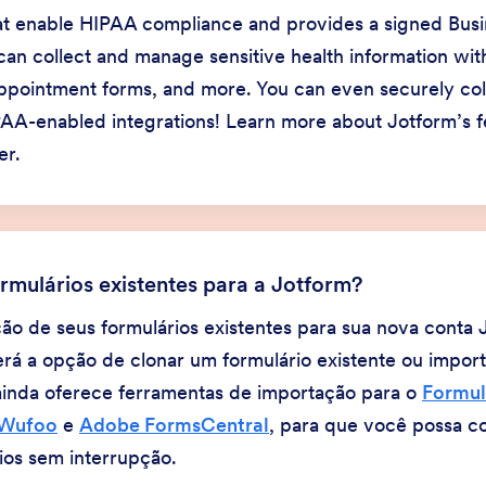
at enable HIPAA compliance and provides a signed Busi
n collect and manage sensitive health information with
ppointment forms, and more. You can even securely col
PAA-enabled integrations! Learn more about Jotform’s f
er.
mulários existentes para a Jotform?
ação de seus formulários existentes para sua nova conta 
erá a opção de clonar um formulário existente ou impor
ainda oferece ferramentas de importação para o
Formul
Wufoo
e
Adobe FormsCentral
, para que você possa c
ios sem interrupção.