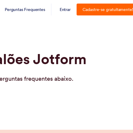
Perguntas Frequentes
Entrar
Cadastre-se gratuitamente
alões Jotform
erguntas frequentes abaixo.