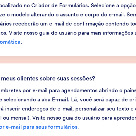
localizado no Criador de Formulários. Selecione a opçã
ize o modelo alterando o assunto e corpo do e-mail. 
uários receberão um e-mail de confirmação contendo to
os. Visite nosso guia do usuário para mais informações
tomática
.
meus clientes sobre suas sessões?
embretes por e-mail para agendamentos abrindo o pain
 e selecionando a aba
E-mail
. Lá, você será capaz de cr
inserir endereços de e-mail, personalizar seu texto e 
al ou mensal). Visite nosso guia do usuário para aprend
or e-mail para seus formulários
.