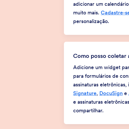
adicionar um calendário
muito mais.
Cadastre-se
personalização.
Como posso coletar a
Adicione um widget para 
para formulários de co
assinaturas eletrônicas,
Signature
,
DocuSign
e
e assinaturas eletrônic
compartilhar.