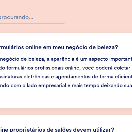
rmulários online em meu negócio de beleza?
negócio de beleza, a aparência é um aspecto important
ndo formulários profissionais online, você poderá coleta
ssinaturas eletrônicas e agendamentos de forma eficien
ndo com o lado empresarial e mais tempo deixando suas 
ine proprietários de salões devem utilizar?