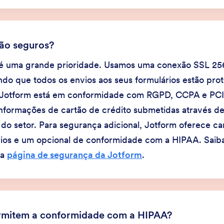
tão seguros?
é uma grande prioridade. Usamos uma conexão SSL 256
do que todos os envios aos seus formulários estão pro
 Jotform está em conformidade com RGPD, CCPA e PCI,
nformações de cartão de crédito submetidas através de
do setor. Para segurança adicional, Jotform oferece c
rios e um opcional de conformidade com a HIPAA. Saiba
na
página de segurança da Jotform
.
rmitem a conformidade com a HIPAA?