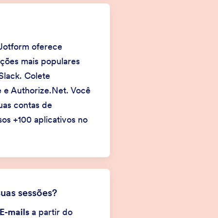
 Jotform oferece
ações mais populares
Slack. Colete
 e Authorize.Net. Você
uas contas de
os +100 aplicativos no
suas sessões?
E-mails
a partir do