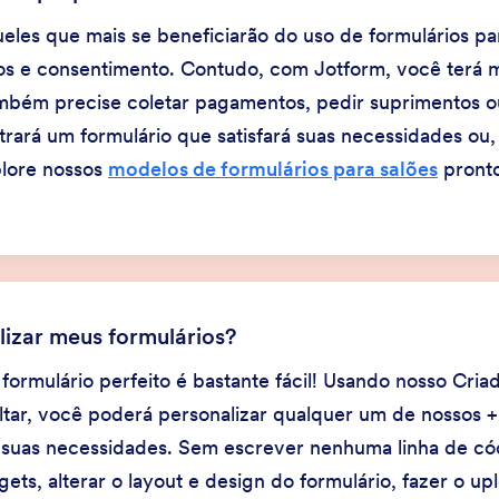
eles que mais se beneficiarão do uso de formulários par
s e consentimento. Contudo, com Jotform, você terá m
ambém precise coletar pagamentos, pedir suprimentos o
ará um formulário que satisfará suas necessidades ou,
plore nossos
modelos de formulários para salões
pronto
izar meus formulários?
 formulário perfeito é bastante fácil! Usando nosso Cri
oltar, você poderá personalizar qualquer um de nossos
suas necessidades. Sem escrever nenhuma linha de có
ts, alterar o layout e design do formulário, fazer o up