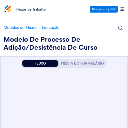
Fluxos de Trabalho
Crie já
—
é grátis!
Modelos de Fluxos
Educação
Modelo De Processo De
Adição/Desistência De Curso
FLUXO
PRÉVIA DO FORMULÁRIO