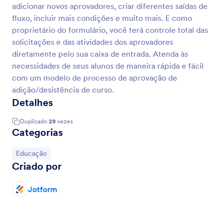
adicionar novos aprovadores, criar diferentes saídas de
fluxo, incluir mais condições e muito mais. E como
proprietário do formulário, você terá controle total das
solicitações e das atividades dos aprovadores
diretamente pelo sua caixa de entrada. Atenda às
necessidades de seus alunos de maneira rápida e fácil
com um modelo de processo de aprovação de
adição/desistência de curso.
Detalhes
Duplicado
29
vezes
Categorias
Ir para Categoria:
Educação
Criado por
Jotform