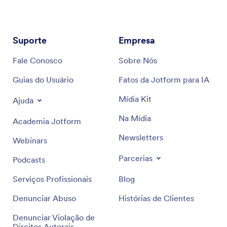
Suporte
Empresa
Fale Conosco
Sobre Nós
Guias do Usuário
Fatos da Jotform para IA
Mídia Kit
Ajuda
Na Mídia
Academia Jotform
Newsletters
Webinars
Parcerias
Podcasts
Serviços Profissionais
Blog
Denunciar Abuso
Histórias de Clientes
Denunciar Violação de
Direitos Autorais