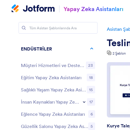
Yapay Zeka Asistanları
Asistan Şab
Tesli
ENDÜSTRİLER
2 Şablon
Müşteri Hizmetleri ve Destek Yapay Zeka Asistanları
23
Eğitim Yapay Zeka Asistanları
18
Sağlıklı Yaşam Yapay Zeka Asistanları
15
İnsan Kaynakları Yapay Zeka Asistanları
17
Eğlence Yapay Zeka Asistanları
6
Kurye Tale
Güzellik Salonu Yapay Zeka Asistanları
5