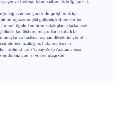
şlayın ve teslimat işleme sürecinizin ilgi çekici,
, doğruluğu zaman içerisinde geliştirmek için
 bir entegrasyon gibi gelişmiş yeteneklerden
eri, menü ögeleri ve ürün kataloglarını kullanarak
rilebilirler. Sistem, müşterilerle tutarlı bir
u onaylar ve teslimat zaman dilimlerini yönetir.
 sürelerinin azaldığını, hata oranlarının
er. Teslimat Emri Yapay Zeka Asistanlarınızı
metleriniz yeni zirvelere ulaşırken