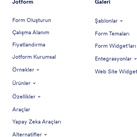
Jotform
Galeri
Form Oluşturun
Şablonlar
Çalışma Alanım
Form Temaları
Fiyatlandırma
Form Widget'ları
Jotform Kurumsal
Entegrasyonlar
Örnekler
Web Site Widgetl
Ürünler
Özellikler
Araçlar
Yapay Zeka Araçları
Alternatifler