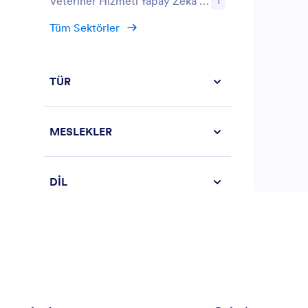
Veteriner Hizmeti Yapay Zeka Asistanları
1
Tüm Sektörler
TÜR
MESLEKLER
DİL