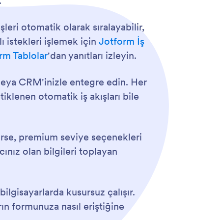
.
leri otomatik olarak sıralayabilir,
ı istekleri işlemek için
Jotform İş
rm Tablolar
'dan yanıtları izleyin.
 veya CRM'inizle entegre edin. Her
tiklenen otomatik iş akışları bile
erirse, premium seviye seçenekleri
ınız olan bilgileri toplayan
ilgisayarlarda kusursuz çalışır.
rın formunuza nasıl eriştiğine