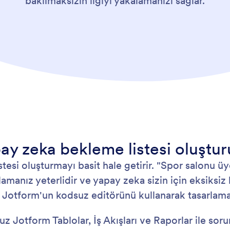
bakılmaksızın ilgiyi yakalamanızı sağlar.
y zeka bekleme listesi oluştur
stesi oluşturmayı basit hale getirir. "Spor salonu ü
amanız yeterlidir ve yapay zeka sizin için eksiksiz b
Jotform'un kodsuz editörünü kullanarak tasarlamayı
 Jotform Tablolar, İş Akışları ve Raporlar ile sorun