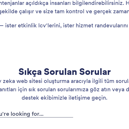
ntenjanlar açıldıkça insanları bilgilendirebilirsiniz
ekilde çalışır ve size tam kontrol ve gerçek zaman
 ister etkinlik lcv'lerini, ister hizmet randevuları
Sıkça Sorulan Sorular
zeka web sitesi oluşturma aracıyla ilgili tüm sorula
nıtları için sık sorulan sorularımıza göz atın veya d
destek ekibimizle iletişime geçin.