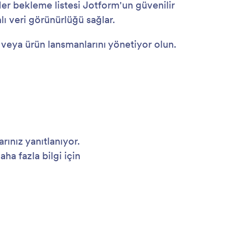
. Her bekleme listesi Jotform'un güvenilir
lı veri görünürlüğü sağlar.
nı veya ürün lansmanlarını yönetiyor olun.
rınız yanıtlanıyor.
aha fazla bilgi için