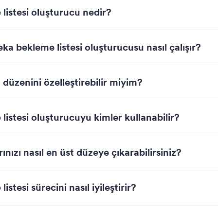
listesi oluşturucu nedir?
a bekleme listesi oluşturucusu nasıl çalışır?
 düzenini özelleştirebilir miyim?
istesi oluşturucuyu kimler kullanabilir?
ınızı nasıl en üst düzeye çıkarabilirsiniz?
ons
stesi sürecini nasıl iyileştirir?