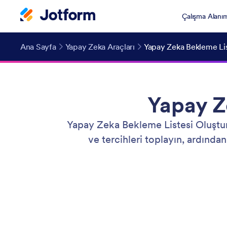
Çalışma Alanı
Ana Sayfa
Yapay Zeka Araçları
Yapay Zeka Bekleme Lis
Yapay Z
Yapay Zeka Bekleme Listesi Oluştu
ve tercihleri toplayın, ardınd