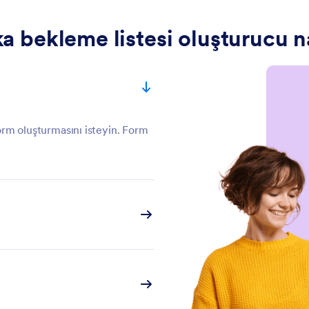
a bekleme listesi oluşturucu nas
orm oluşturmasını isteyin. Form
tomatik olarak oluşturur.