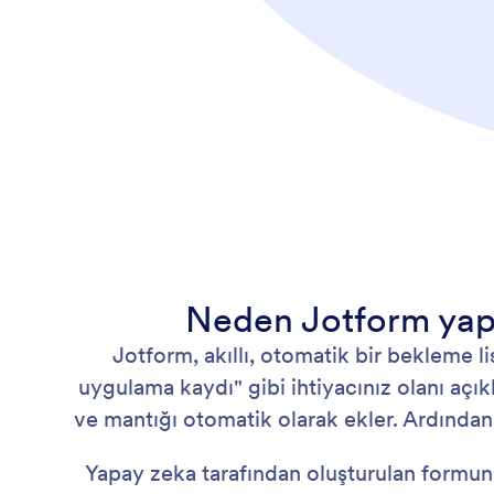
Neden Jotform yapa
Jotform, akıllı, otomatik bir bekleme li
uygulama kaydı" gibi ihtiyacınız olanı açıkl
ve mantığı otomatik olarak ekler. Ardından 
Yapay zeka tarafından oluşturulan formunuz