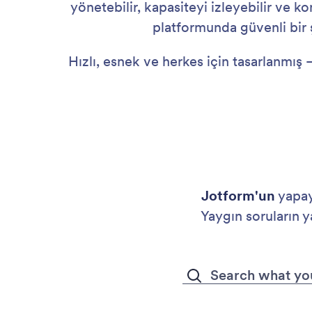
yönetebilir, kapasiteyi izleyebilir ve ko
platformunda güvenli bir ş
Hızlı, esnek ve herkes için tasarlanmış —
Jotform'un
yapay 
Yaygın soruların ya