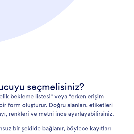
ucuyu seçmelisiniz?
yelik bekleme listesi" veya "erken erişim
ir form oluşturur. Doğru alanları, etiketleri
, renkleri ve metni ince ayarlayabilirsiniz.
suz bir şekilde bağlanır, böylece kayıtları