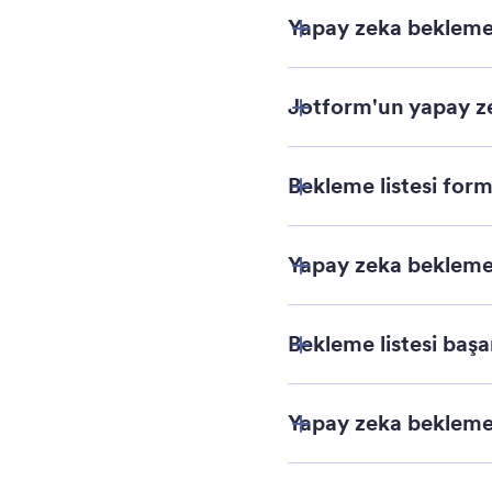
Yapay zeka bekleme 
Jotform'un yapay zek
Bekleme listesi form
Yapay zeka bekleme l
Bekleme listesi başar
Set Clear Expectati
Yapay zeka bekleme li