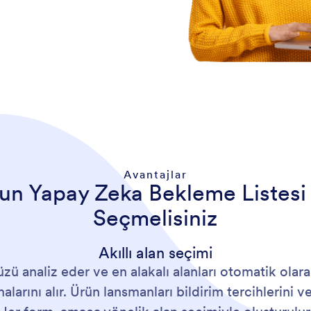
? Yanıt toplamak için paylaşın
Avantajlar
un Yapay Zeka Bekleme Listesi
Seçmelisiniz
Akıllı alan seçimi
zü analiz eder ve en alakalı alanları otomatik olara
arını alır. Ürün lansmanları bildirim tercihlerini ve 