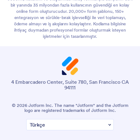
bir yanında 35 milyondan fazla kullanıcının güvendiği en kolay
online form oluşturucudur. 20,000+ form şablonu, 150+
entegrasyon ve sürükle-bırak işlevselliği ile veri toplamayı,
ödeme almayı ve iş akışlarını kolaylaştırır. Kodlama bilgisine
ihtiyaç duymadan profesyonel formlar oluşturmak isteyen
işletmeler için tasarlanmıştır.
4 Embarcadero Center, Suite 780, San Francisco CA
94111
© 2026 Jotform Inc. The name "Jotform" and the Jotform
logo are registered trademarks of Jotform Inc.