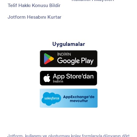
Telif Hakkı Konusu Bildir
Jotform Hesabını Kurtar
Uygulamalar
Jotform, kullanımı ve oluşturması kolay formlarıyla dünyanın dört