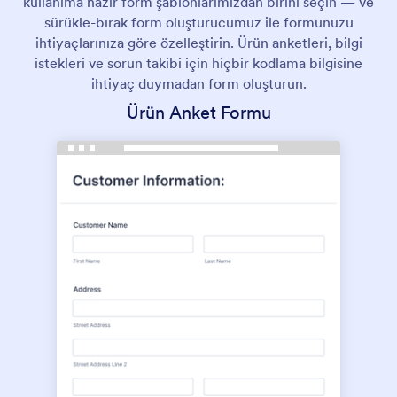
kullanıma hazır form şablonlarımızdan birini seçin — ve
sürükle-bırak form oluşturucumuz ile formunuzu
ihtiyaçlarınıza göre özelleştirin. Ürün anketleri, bilgi
istekleri ve sorun takibi için hiçbir kodlama bilgisine
ihtiyaç duymadan form oluşturun.
Ürün Anket Formu