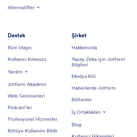
Alternatifler
Destek
Şirket
Bize Ulaşın
Hakkımızda
Kullanıcı Kılavuzu
Yapay Zeka için Jotform
Bilgileri
Yardım
Medya Kiti
Jotform Akademi
Haberlerde Jotform
Web Seminerleri
Bültenler
Podcast'ler
İş Ortaklıkları
Profesyonel Hizmetler
Blog
Kötüye Kullanımı Bildir
Kullanıcı Hikayeleri