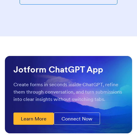
Jotform ChatGPT App
Create forms in seconds inside ChatGPT, refine
them through conversation, and turn submissions
into clear insights without switching tabs.
Learn More
Connect Now