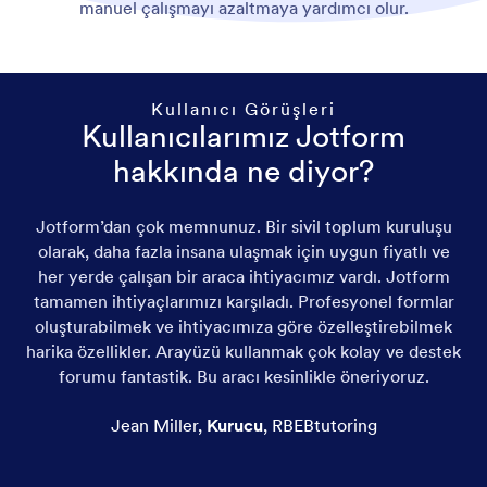
manuel çalışmayı azaltmaya yardımcı olur.
Kullanıcı Görüşleri
Kullanıcılarımız Jotform
hakkında ne diyor?
Jotform’dan çok memnunuz. Bir sivil toplum kuruluşu
olarak, daha fazla insana ulaşmak için uygun fiyatlı ve
her yerde çalışan bir araca ihtiyacımız vardı. Jotform
tamamen ihtiyaçlarımızı karşıladı. Profesyonel formlar
oluşturabilmek ve ihtiyacımıza göre özelleştirebilmek
harika özellikler. Arayüzü kullanmak çok kolay ve destek
forumu fantastik. Bu aracı kesinlikle öneriyoruz.
Jean Miller
,
Kurucu
,
RBEBtutoring