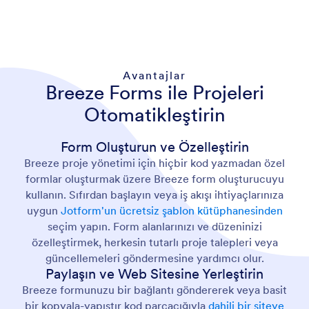
Avantajlar
Breeze Forms ile Projeleri
Otomatikleştirin
Form Oluşturun ve Özelleştirin
Breeze proje yönetimi için hiçbir kod yazmadan özel
formlar oluşturmak üzere Breeze form oluşturucuyu
kullanın. Sıfırdan başlayın veya iş akışı ihtiyaçlarınıza
uygun
Jotform'un ücretsiz şablon kütüphanesinden
seçim yapın. Form alanlarınızı ve düzeninizi
özelleştirmek, herkesin tutarlı proje talepleri veya
güncellemeleri göndermesine yardımcı olur.
Paylaşın ve Web Sitesine Yerleştirin
Breeze formunuzu bir bağlantı göndererek veya basit
bir kopyala-yapıştır kod parçacığıyla
dahili bir siteye