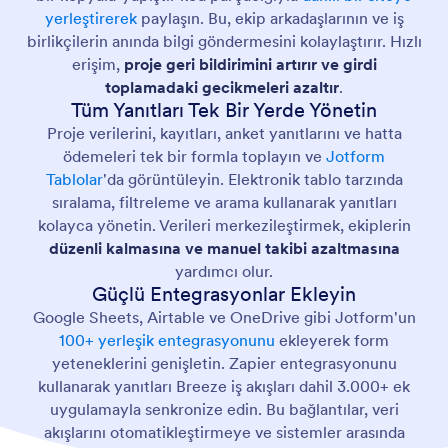
yerleştirerek
paylaşın. Bu, ekip arkadaşlarının ve iş
birlikçilerin anında bilgi göndermesini kolaylaştırır. Hızlı
erişim,
proje geri bildirimini artırır ve girdi
toplamadaki gecikmeleri azaltır
.
Tüm Yanıtları Tek Bir Yerde Yönetin
Proje verilerini, kayıtları, anket yanıtlarını ve hatta
ödemeleri tek bir formla toplayın ve
Jotform
Tablolar
'da görüntüleyin. Elektronik tablo tarzında
sıralama, filtreleme ve arama kullanarak yanıtları
kolayca yönetin. Verileri merkezileştirmek, ekiplerin
düzenli kalmasına ve manuel takibi azaltmasına
yardımcı olur.
Güçlü Entegrasyonlar Ekleyin
Google Sheets, Airtable ve OneDrive gibi Jotform'un
100+ yerleşik entegrasyonunu
ekleyerek form
yeteneklerini genişletin. Zapier entegrasyonunu
kullanarak yanıtları Breeze iş akışları dahil 3.000+ ek
uygulamayla senkronize edin. Bu bağlantılar, veri
akışlarını otomatikleştirmeye ve sistemler arasında