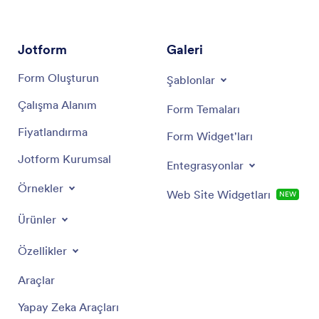
Jotform
Galeri
Form Oluşturun
Şablonlar
Çalışma Alanım
Form Temaları
Fiyatlandırma
Form Widget'ları
Jotform Kurumsal
Entegrasyonlar
Örnekler
Web Site Widgetları
NEW
Ürünler
Özellikler
Araçlar
Yapay Zeka Araçları