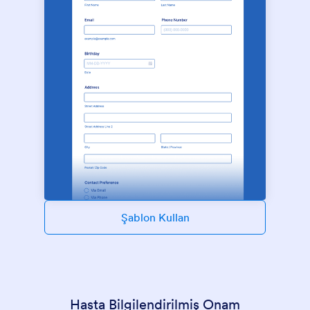
Şablon Kullan
Hasta Bilgilendirilmiş Onam