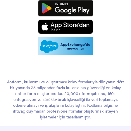
Jotform, kullanımı ve oluşturması kolay formlarıyla dünyanın dört
bir yanında 35 milyondan fazla kullanıcının güvendiği en kolay
online form oluşturucudur. 20,000+ form şablonu, 150+
entegrasyon ve sürükle-bırak işlevselliği ile veri toplamayı,
ödeme almayı ve iş akışlarını kolaylaştırır. Kodlama bilgisine
ihtiyaç duymadan profesyonel formlar oluşturmak isteyen
işletmeler için tasarlanmıştır.