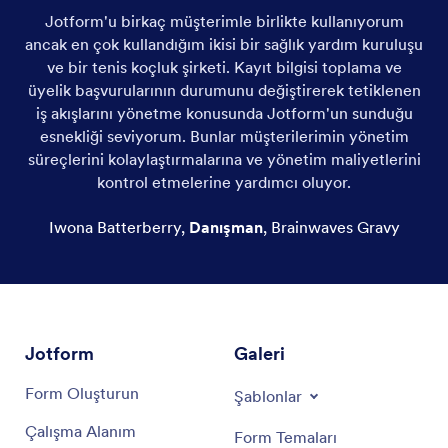
Jotform'u birkaç müşterimle birlikte kullanıyorum
ancak en çok kullandığım ikisi bir sağlık yardım kuruluşu
ve bir tenis koçluk şirketi. Kayıt bilgisi toplama ve
üyelik başvurularının durumunu değiştirerek tetiklenen
iş akışlarını yönetme konusunda Jotform'un sunduğu
esnekliği seviyorum. Bunlar müşterilerimin yönetim
süreçlerini kolaylaştırmalarına ve yönetim maliyetlerini
kontrol etmelerine yardımcı oluyor.
Iwona Batterberry
,
Danışman
,
Brainwaves Gravy
Jotform
Galeri
Form Oluşturun
Şablonlar
Çalışma Alanım
Form Temaları