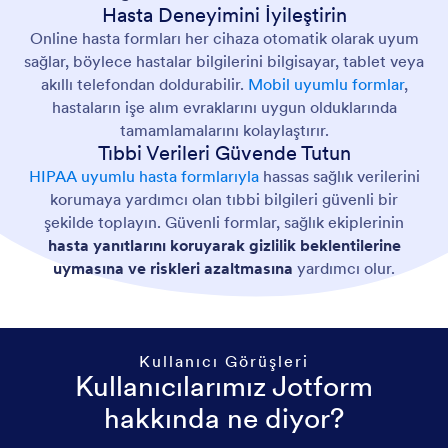
Hasta Deneyimini İyileştirin
Online hasta formları her cihaza otomatik olarak uyum
sağlar, böylece hastalar bilgilerini bilgisayar, tablet veya
akıllı telefondan doldurabilir.
Mobil uyumlu formlar
,
hastaların işe alım evraklarını uygun olduklarında
tamamlamalarını kolaylaştırır.
Tıbbi Verileri Güvende Tutun
HIPAA uyumlu hasta formlarıyla
hassas sağlık verilerini
korumaya yardımcı olan tıbbi bilgileri güvenli bir
şekilde toplayın. Güvenli formlar, sağlık ekiplerinin
hasta yanıtlarını koruyarak gizlilik beklentilerine
uymasına ve riskleri azaltmasına
yardımcı olur.
Kullanıcı Görüşleri
Kullanıcılarımız Jotform
hakkında ne diyor?