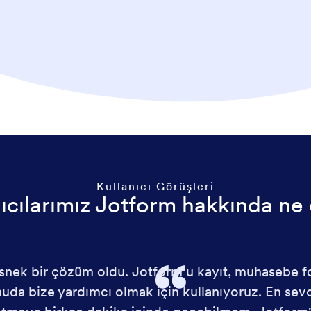
Kullanıcı Görüşleri
ıcılarımız Jotform hakkında ne
esnek bir çözüm oldu. Jotform'u kayıt, muhasebe for
uda bize yardımcı olmak için kullanıyoruz. En sev