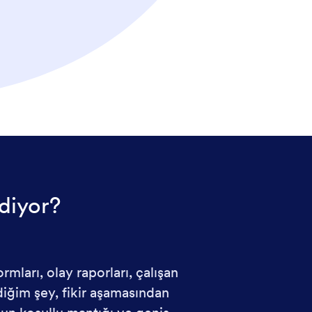
 diyor?
mları, olay raporları, çalışan
diğim şey, fikir aşamasından