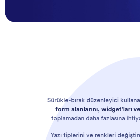
Sürükle-bırak düzenleyici kullan
form alanlarını, widget'ları v
toplamadan daha fazlasına ihti
Yazı tiplerini ve renkleri değişt