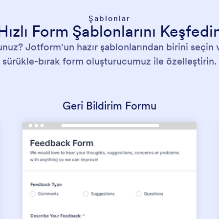
Şablonlar
Hızlı Form Şablonlarını Keşfedi
nuz? Jotform'un hazır şablonlarından birini seçin
sürükle-bırak form oluşturucumuz ile özelleştirin.
Geri Bildirim Formu