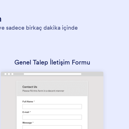
n
 ve sadece birkaç dakika içinde
Genel Talep İletişim Formu