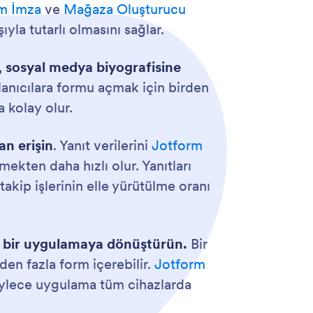
m İmza
ve
Mağaza Oluşturucu
ıyla tutarlı olmasını sağlar.
, sosyal medya biyografisine
llanıcılara formu açmak için birden
a kolay olur.
an erişin
. Yanıt verilerini
Jotform
ekten daha hızlı olur. Yanıtları
akip işlerinin elle yürütülme oranı
 bir uygulamaya dönüştürün.
Bir
den fazla form içerebilir.
Jotform
 böylece uygulama tüm cihazlarda