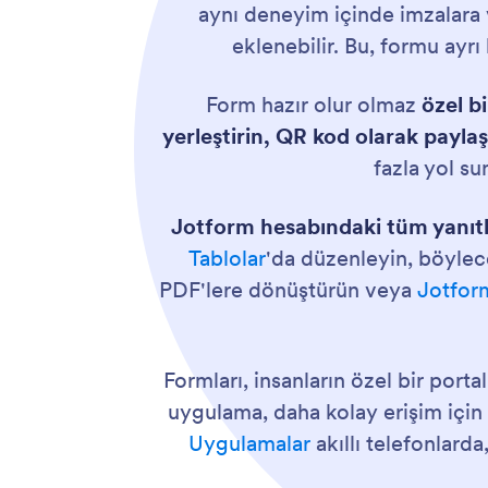
aynı deneyim içinde imzalara 
eklenebilir. Bu, formu ayrı 
Form hazır olur olmaz
özel bi
yerleştirin, QR kod olarak paylaş
fazla yol su
Jotform hesabındaki tüm yanıtla
Tablolar
'da düzenleyin, böylece
PDF'lere dönüştürün veya
Jotform
Formları, insanların özel bir porta
uygulama, daha kolay erişim için 
Uygulamalar
akıllı telefonlard