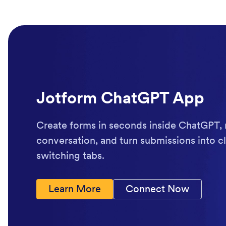
Jotform ChatGPT App
Create forms in seconds inside ChatGPT, 
conversation, and turn submissions into cl
switching tabs.
Learn More
Connect Now