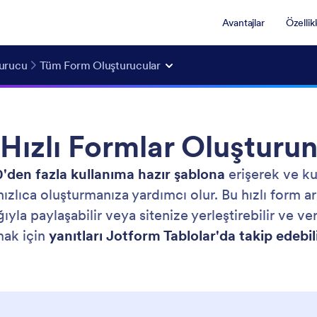
Avantajlar
Özellik
urucu
Tüm Form Oluşturucular
Hızlı Formlar Oluşturu
'den fazla kullanıma hazır şablona
erişerek ve ku
 hızlıca oluşturmanıza yardımcı olur. Bu hızlı form 
ığıyla paylaşabilir veya sitenize yerleştirebilir ve ver
mak için
yanıtları Jotform Tablolar'da takip edebili