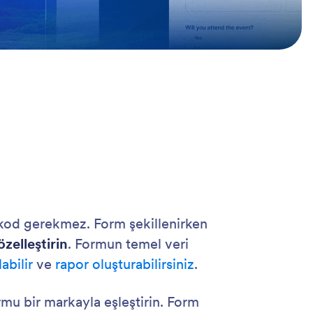
 kod gerekmez. Form şekillenirken
zelleştirin
. Formun temel veri
abilir
ve
rapor oluşturabilirsiniz
.
ormu bir markayla eşleştirin. Form