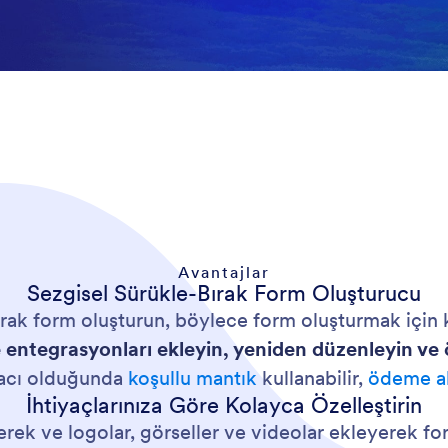
Avantajlar
Sezgisel Sürükle-Bırak Form Oluşturucu
arak form oluşturun, böylece form oluşturmak için
e entegrasyonları ekleyin, yeniden düzenleyin ve ö
yacı olduğunda
koşullu mantık
kullanabilir,
ödeme al
İhtiyaçlarınıza Göre Kolayca Özelleştirin
irerek ve logolar, görseller ve videolar ekleyerek f