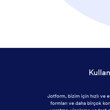
Kullan
Jotform, bizim için hızlı ve 
formları ve daha birçok kon