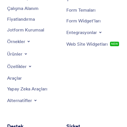
Çalışma Alanım
Form Temaları
Fiyatlandırma
Form Widget'ları
Jotform Kurumsal
Entegrasyonlar
Örnekler
Web Site Widgetları
NEW
Ürünler
Özellikler
Araçlar
Yapay Zeka Araçları
Alternatifler
Destek
Şirket