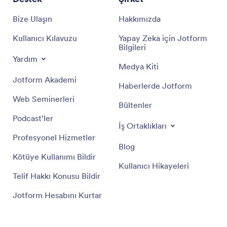
Bize Ulaşın
Hakkımızda
Kullanıcı Kılavuzu
Yapay Zeka için Jotform
Bilgileri
Yardım
Medya Kiti
Jotform Akademi
Haberlerde Jotform
Web Seminerleri
Bültenler
Podcast'ler
İş Ortaklıkları
Profesyonel Hizmetler
Blog
Kötüye Kullanımı Bildir
Kullanıcı Hikayeleri
Telif Hakkı Konusu Bildir
Jotform Hesabını Kurtar