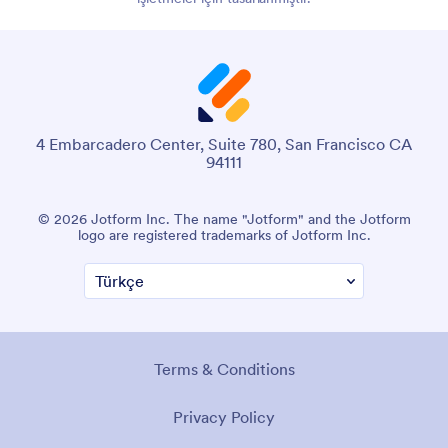
4 Embarcadero Center, Suite 780, San Francisco CA
94111
© 2026 Jotform Inc. The name "Jotform" and the Jotform
logo are registered trademarks of Jotform Inc.
Terms & Conditions
Privacy Policy