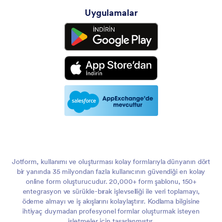
Uygulamalar
Jotform, kullanımı ve oluşturması kolay formlarıyla dünyanın dört
bir yanında 35 milyondan fazla kullanıcının güvendiği en kolay
online form oluşturucudur. 20,000+ form şablonu, 150+
entegrasyon ve sürükle-bırak işlevselliği ile veri toplamayı,
ödeme almayı ve iş akışlarını kolaylaştırır. Kodlama bilgisine
ihtiyaç duymadan profesyonel formlar oluşturmak isteyen
işletmeler için tasarlanmıştır.