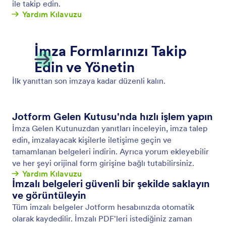
Çevrim Dışı Formlar
Ücretsiz mobil uygulamamız Jotform Mobil Formlar
ile çevrim dışı veri toplayın! Çevrim dışı toplanan
yanıtlar anında kaydedilecek ve internete yeniden
bağlandığınızda Jotform hesabınızla otomatik olarak
senkronize edilecektir.