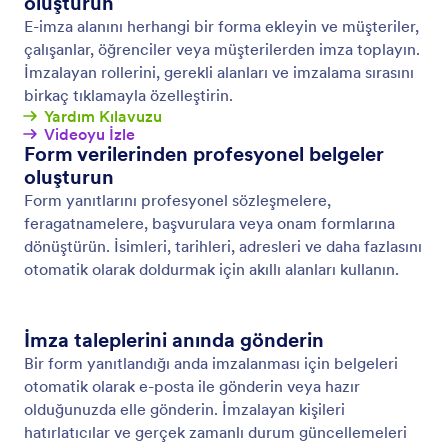
Kaydet ve Sonra Devam Et
Tamamlanmamış form yanıtlarını ihtiyacınız olan
verilere dönüştürün. Kullanıcıların formunuza
yanıtlarını kaydetmelerine ve form yanıtlarını daha
sonra tamamlamak üzere geri dönmelerine olanak
sağlayın.