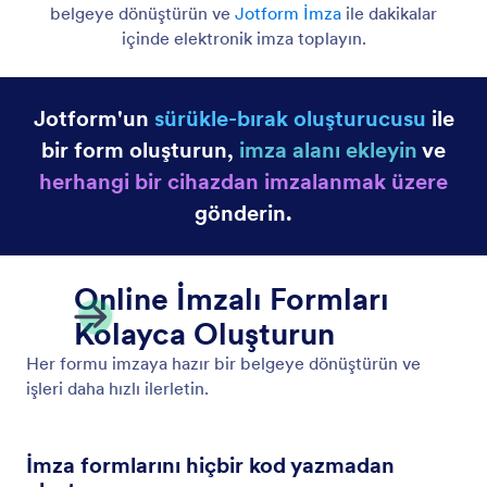
Yanıtları PDF Dokümanlarına Dönüştürün
Yanıtları PDF Dokümanlarına kolayca dönüştürün.
Tek ya da birçok form yanıtı için PDF dosyaları
oluşturun.