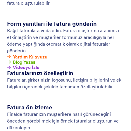
Kaydet ve Sonra Devam Et
Tamamlanmamış form yanıtlarını ihtiyacınız olan
verilere dönüştürün. Kullanıcıların formunuza
yanıtlarını kaydetmelerine ve form yanıtlarını daha
sonra tamamlamak üzere geri dönmelerine olanak
sağlayın.