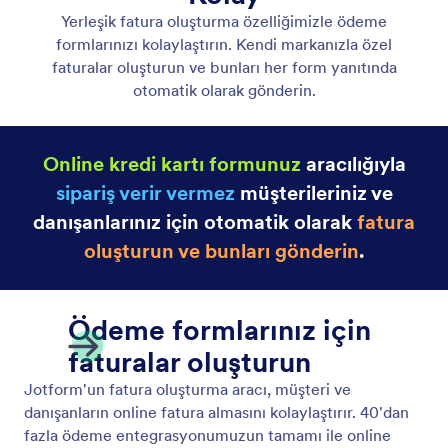
Yanıtları PDF Dokümanlarına Dönüştürün
Yanıtları PDF Dokümanlarına kolayca dönüştürün.
Tek ya da birçok form yanıtı için PDF dosyaları
oluşturun.