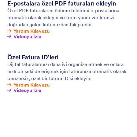
Çevrim Dışı Formlar
Ücretsiz mobil uygulamamız Jotform Mobil Formlar
ile çevrim dışı veri toplayın! Çevrim dışı toplanan
yanıtlar anında kaydedilecek ve internete yeniden
bağlandığınızda Jotform hesabınızla otomatik olarak
senkronize edilecektir.