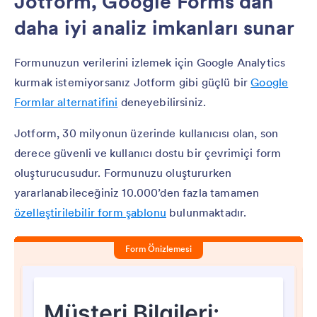
Jotform, Google Forms’dan
daha iyi analiz imkanları sunar
Formunuzun verilerini izlemek için Google Analytics
kurmak istemiyorsanız Jotform gibi güçlü bir
Google
Formlar alternatifini
deneyebilirsiniz.
Jotform, 30 milyonun üzerinde kullanıcısı olan, son
derece güvenli ve kullanıcı dostu bir çevrimiçi form
oluşturucusudur. Formunuzu oluştururken
yararlanabileceğiniz 10.000’den fazla tamamen
özelleştirilebilir form şablonu
bulunmaktadır.