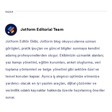
YAZAR
Jotform Editorial Team
Jotform Editör Ekibi, Jotform blog okuyucularına uzman
görüşleri, pratik ipuçları ve güncel bilgiler sunmaya kendini
adamış profesyonellerden oluşur. Ekibimizin uzmanlık alanları;
yaz kampı yönetimi, eğitim kurumları, anket oluşturma, veri
toplama yöntemleri ve belge yönetimi gibi sektöre özel ve
temel konuları kapsar. Ayrıca iş akışınızı optimize etmenize
yardımcı olacak en iyi yazılım araçları, dijital çözümler ve
verimlilik odaklı kaynaklar hakkında özenle hazırlanmış öneriler
sunar.