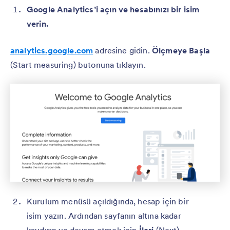
Google Analytics’i açın ve hesabınızı bir isim
verin.
analytics.google.com
adresine gidin.
Ölçmeye Başla
(Start measuring) butonuna tıklayın.
Kurulum menüsü açıldığında, hesap için bir
isim yazın. Ardından sayfanın altına kadar
kaydırın ve devam etmek için
İleri
(Next)