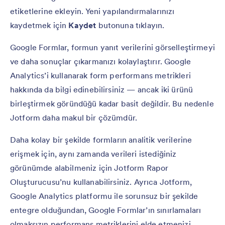
etiketlerine ekleyin. Yeni yapılandırmalarınızı
kaydetmek için
Kaydet
butonuna tıklayın.
Google Formlar, formun yanıt verilerini görselleştirmeyi
ve daha sonuçlar çıkarmanızı kolaylaştırır. Google
Analytics’i kullanarak form performans metrikleri
hakkında da bilgi edinebilirsiniz — ancak iki ürünü
birleştirmek göründüğü kadar basit değildir. Bu nedenle
Jotform daha makul bir çözümdür.
Daha kolay bir şekilde formların analitik verilerine
erişmek için, aynı zamanda verileri istediğiniz
görünümde alabilmeniz için Jotform Rapor
Oluşturucusu’nu kullanabilirsiniz. Ayrıca Jotform,
Google Analytics platformu ile sorunsuz bir şekilde
entegre olduğundan, Google Formlar’ın sınırlamaları
olmaksızın performans metriklerini elde etmenizi