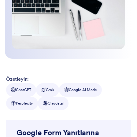
Özetleyin:
ChatGPT
Grok
Google AI Mode
Perplexity
Claude.ai
Google Form Yanıtlarına