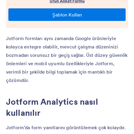
Jotform formları aynı zamanda Google ürünleriyle
kolayca entegre olabilir, mevcut çalışma düzeninizi
bozmadan sorunsuz bir geçiş sağlar. Üst düzey güvenlik
önlemleri ve mobil uyumlu özellikleriyle Jotform,
verimli bir şekilde bilgi toplamak için mantıklı bir
çözümdür.
Jotform Analytics nasıl
kullanılır
Jotform’da form yanıtlarını görüntülemek çok kolaydır.