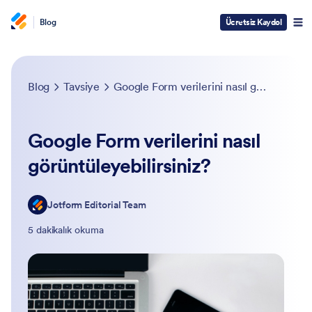
Blog
Ücretsiz Kaydol
Blog
Tavsiye
Google Form verilerini nasıl görüntüleyebilirsiniz?
Google Form verilerini nasıl
görüntüleyebilirsiniz?
Jotform Editorial Team
5 dakikalık okuma