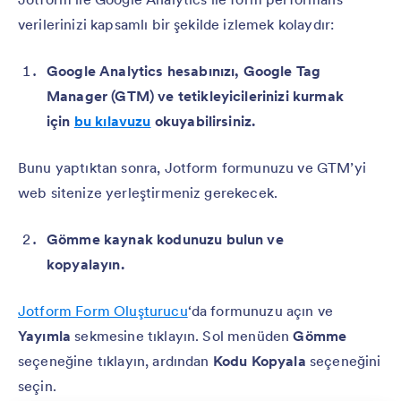
verilerinizi kapsamlı bir şekilde izlemek kolaydır:
Google Analytics hesabınızı, Google Tag
Manager (GTM) ve tetikleyicilerinizi kurmak
için
bu kılavuzu
okuyabilirsiniz.
Bunu yaptıktan sonra, Jotform formunuzu ve GTM’yi
web sitenize yerleştirmeniz gerekecek.
Gömme kaynak kodunuzu bulun ve
kopyalayın.
Jotform Form Oluşturucu
‘da formunuzu açın ve
Yayımla
sekmesine tıklayın. Sol menüden
Gömme
seçeneğine tıklayın, ardından
Kodu Kopyala
seçeneğini
seçin.