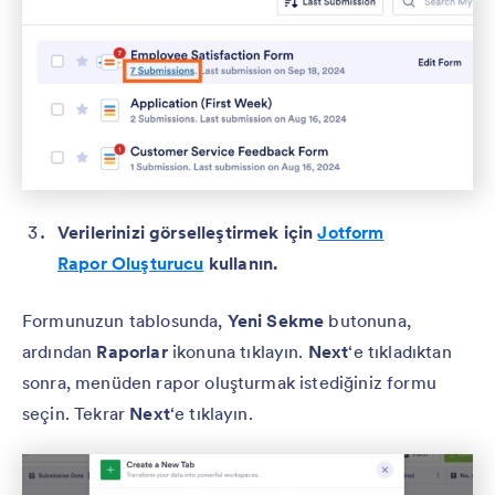
Verilerinizi görselleştirmek için
Jotform
Rapor Oluşturucu
kullanın.
Formunuzun tablosunda,
Yeni Sekme
butonuna,
ardından
Raporlar
ikonuna tıklayın.
Next
‘e tıkladıktan
sonra, menüden rapor oluşturmak istediğiniz formu
seçin. Tekrar
Next
‘e tıklayın.