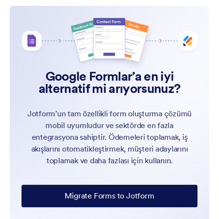
Google Formlar’a en iyi
alternatif mi arıyorsunuz?
Jotform’un tam özellikli form oluşturma çözümü
mobil uyumludur ve sektörde en fazla
entegrasyona sahiptir. Ödemeleri toplamak, iş
akışlarını otomatikleştirmek, müşteri adaylarını
toplamak ve daha fazlası için kullanın.
Migrate Forms to Jotform