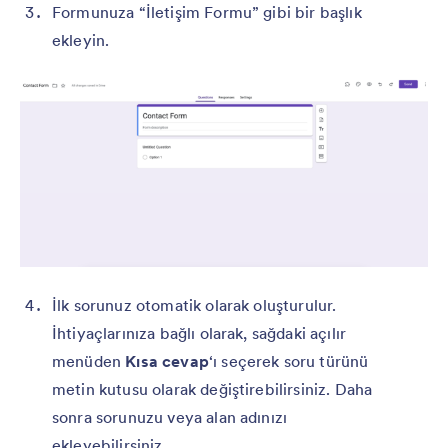
Formunuza “İletişim Formu” gibi bir başlık
ekleyin.
İlk sorunuz otomatik olarak oluşturulur.
İhtiyaçlarınıza bağlı olarak, sağdaki açılır
menüden
Kısa cevap
‘ı seçerek soru türünü
metin kutusu olarak değiştirebilirsiniz. Daha
sonra sorunuzu veya alan adınızı
ekleyebilirsiniz.