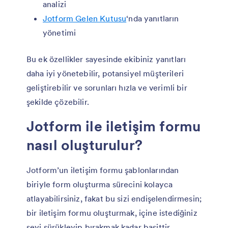
analizi
Jotform Gelen Kutusu
‘nda yanıtların
yönetimi
Bu ek özellikler sayesinde ekibiniz yanıtları
daha iyi yönetebilir, potansiyel müşterileri
geliştirebilir ve sorunları hızla ve verimli bir
şekilde çözebilir.
Jotform ile iletişim formu
nasıl oluşturulur?
Jotform’un iletişim formu şablonlarından
biriyle form oluşturma sürecini kolayca
atlayabilirsiniz, fakat bu sizi endişelendirmesin;
bir iletişim formu oluşturmak, içine istediğiniz
şeyi sürükleyip bırakmak kadar basittir.