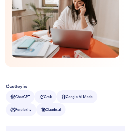
Özetleyin:
ChatGPT
Grok
Google AI Mode
Perplexity
Claude.ai