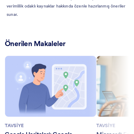
verimlilik odaklı kaynaklar hakkında özenle hazırlanmış öneriler
sunar.
Önerilen Makaleler
TAVSİYE
TAVSİYE