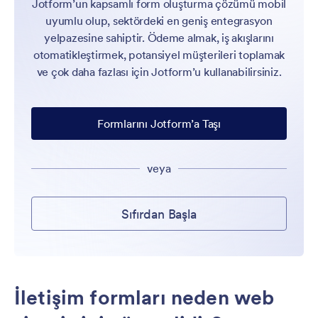
Jotform’un kapsamlı form oluşturma çözümü mobil
uyumlu olup, sektördeki en geniş entegrasyon
yelpazesine sahiptir. Ödeme almak, iş akışlarını
otomatikleştirmek, potansiyel müşterileri toplamak
ve çok daha fazlası için Jotform’u kullanabilirsiniz.
Formlarını Jotform’a Taşı
veya
Sıfırdan Başla
İletişim formları neden web