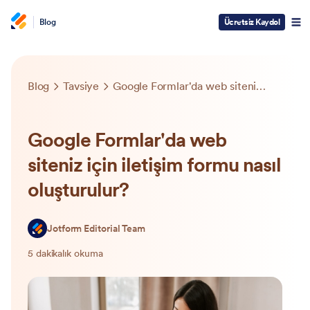
Blog
Ücretsiz Kaydol
Blog
Tavsiye
Google Formlar'da web siteniz için iletişim formu nasıl oluşturulur?
Google Formlar'da web
siteniz için iletişim formu nasıl
oluşturulur?
Jotform Editorial Team
5 dakikalık okuma