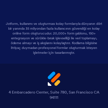
Jotform, kullanımı ve oluşturması kolay formlarıyla dünyanın dört
bir yanında 35 milyondan fazla kullanıcının güvendiği en kolay
online form oluşturucudur. 20,000+ form şablonu, 150+
entegrasyon ve sürükle-bırak işlevselliği ile veri toplamayı,
ödeme almayı ve iş akışlarını kolaylaştırır. Kodlama bilgisine
ihtiyaç duymadan profesyonel formlar oluşturmak isteyen
işletmeler için tasarlanmıştır.
4 Embarcadero Center, Suite 780, San Francisco CA
94111