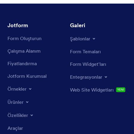
Jotform
Galeri
Form Oluşturun
Şablonlar
Çalışma Alanım
Form Temaları
Fiyatlandırma
Form Widget'ları
Jotform Kurumsal
Entegrasyonlar
Örnekler
Web Site Widgetları
YENİ
Ürünler
Özellikler
Araçlar