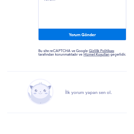
Yorum Gönder
Bu site reCAPTCHA ve Google
Gizlilik Politikası
tarafından korunmaktadır ve
Hizmet Koşulları
geçerlidir.
İlk yorum yapan sen ol.