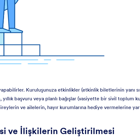
pabilirler. Kuruluşunuza etkinlikler (etkinlik biletlerinin yanı sır
 yıllık başvuru veya planlı bağışlar (vasiyette bir sivil toplum 
bireylerin ve ailelerin, hayır kurumlarına hediye vermelerine ya
i ve İlişkilerin Geliştirilmesi