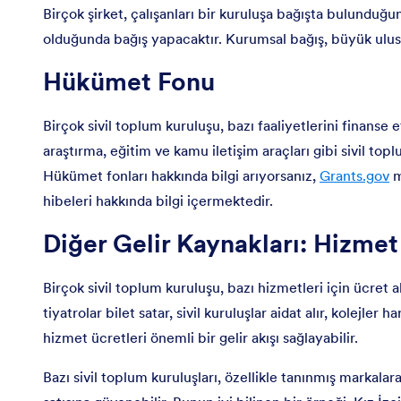
Birçok şirket, çalışanları bir kuruluşa bağışta bulunduğ
olduğunda bağış yapacaktır. Kurumsal bağış, büyük ulusal 
Hükümet Fonu
Birçok sivil toplum kuruluşu, bazı faaliyetlerini finanse 
araştırma, eğitim ve kamu iletişim araçları gibi sivil top
Hükümet fonları hakkında bilgi arıyorsanız,
Grants.gov
m
hibeleri hakkında bilgi içermektedir.
Diğer Gelir Kaynakları: Hizmet
Birçok sivil toplum kuruluşu, bazı hizmetleri için ücret a
tiyatrolar bilet satar, sivil kuruluşlar aidat alır, kolejler
hizmet ücretleri önemli bir gelir akışı sağlayabilir.
Bazı sivil toplum kuruluşları, özellikle tanınmış markalar