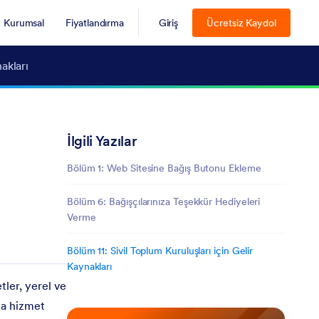
Kurumsal
Fiyatlandırma
Giriş
Ücretsiz Kaydol
akları
İlgili Yazılar
Bölüm 1: Web Sitesine Bağış Butonu Ekleme
Bölüm 6: Bağışçılarınıza Teşekkür Hediyeleri
Verme
Bölüm 11: Sivil Toplum Kuruluşları için Gelir
Kaynakları
etler, yerel ve
eya hizmet