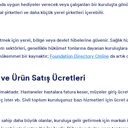
unda uygun hediyeler verecek veya çalışanları bir kuruluşta gönü
şirketleri ve daha küçük yerel şirketleri içerebilir.
etmek için yerel, bölge veya devlet hibelerine güvenir. Sağlık hi
lum sektörleri, genellikle hükümet fonlarına dayanan kuruluşlara 
ükemmel bir kaynaktır;
Foundation Directory Online
da artık 
 ve Ürün Satış Ücretleri
lmaktadır. Hastaneler hastalara fatura keser, müzeler giriş ücreti
 harç ister vb. Sivil toplum kuruluşunuz bazı hizmetleri için ücret 
a sahip daha büyük olanlar, kuruluşa gelir getirmek için markalı 