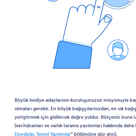
Büyük hediye adaylarının kuruluşunuzun misyonuyla bağl
olmaları gerekir. En büyük bağışçılarınızdan, en sık ba
yetiştirmek için gidilecek doğru yoldur. Bütçeniz buna i
(veritabanları ve varlık tarama yazılımları hakkında daha fa
Duyduğu Temel Yazılımlar
” bölümüne göz atın).