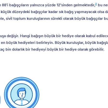
2
e 88’i bağışçıların yalnızca yüzde 12’sinden gelmektedir,
bu ne
küçük düzeydeki bağışçılar kadar sık bağış yapmayacak olsa da
, sivil toplum kuruluşlarının sürekli olarak büyük bağışçılar bu
uşa değişir. Hangi bağışın büyük bir hediye olarak kabul edilec
en büyük hediyeleri belirleyin. Büyük kuruluşlar, büyük bağışlar
kaç bin dolarlık bir hediyeyi büyük bir hediye olarak görebilir.