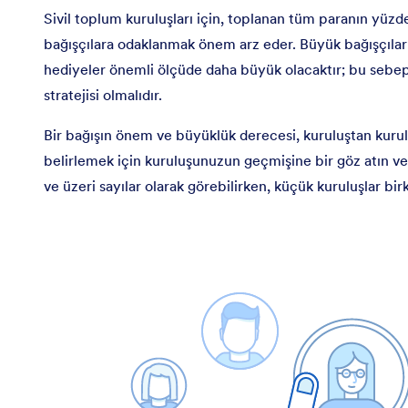
Sivil toplum kuruluşları için, toplanan tüm paranın yüzd
bağışçılara odaklanmak önem arz eder. Büyük bağışçılar 
hediyeler önemli ölçüde daha büyük olacaktır; bu sebeple
stratejisi olmalıdır.
Bir bağışın önem ve büyüklük derecesi, kuruluştan kurul
belirlemek için kuruluşunuzun geçmişine bir göz atın ve 
ve üzeri sayılar olarak görebilirken, küçük kuruluşlar bir