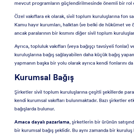
mevcut programların güçlendirilmesinde önemli bir rol o
Özel vakıflara ek olarak, sivil toplum kuruluşlarına fon 
Kamu hayır kurumları, halktan (ve belki de hükümet ve öze
ancak paralarının bir kısmını diğer sivil toplum kuruluşla
Ayrıca, topluluk vakıfları (veya bağışçı tavsiyeli fonlar) 
kuruluşlarına bağış sağlayabilen daha küçük bağış yapan va
yapmanın başka bir yolu olarak ayrıca kendi fonlarını da 
Kurumsal Bağış
Şirketler sivil toplum kuruluşlarına çeşitli şekillerde par
kendi kurumsal vakıfları bulunmaktadır. Bazı şirketler etki
bağışlarda bulunur.
Amaca dayalı pazarlama
, şirketlerin bir ürünün satışın
bir kurumsal bağış şeklidir. Bu aynı zamanda bir kuruluş 