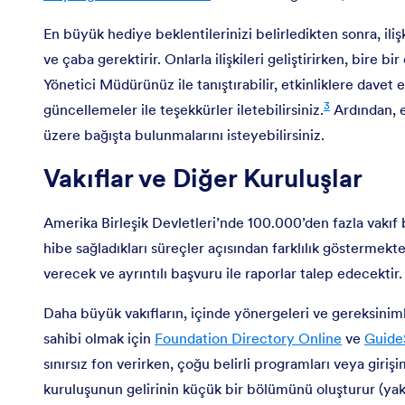
En büyük hediye beklentilerinizi belirledikten sonra, i
ve çaba gerektirir. Onlarla ilişkileri geliştirirken, bire 
Yönetici Müdürünüz ile tanıştırabilir, etkinliklere davet 
3
güncellemeler ile teşekkürler iletebilirsiniz.
Ardından, e
üzere bağışta bulunmalarını isteyebilirsiniz.
Vakıflar ve Diğer Kuruluşlar
Amerika Birleşik Devletleri’nde 100.000’den fazla vakıf
hibe sağladıkları süreçler açısından farklılık göstermekt
verecek ve ayrıntılı başvuru ile raporlar talep edecektir.
Daha büyük vakıfların, içinde yönergeleri ve gereksinimle
sahibi olmak için
Foundation Directory Online
ve
Guide
sınırsız fon verirken, çoğu belirli programları veya giriş
kuruluşunun gelirinin küçük bir bölümünü oluşturur (yak