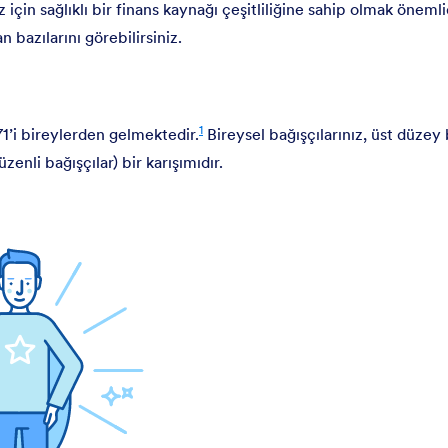
 için sağlıklı bir finans kaynağı çeşitliliğine sahip olmak önemli
n bazılarını görebilirsiniz.
1
71’i bireylerden gelmektedir.
Bireysel bağışçılarınız, üst düzey 
zenli bağışçılar) bir karışımıdır.