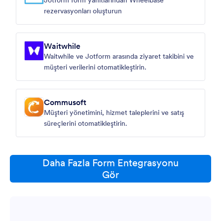
Jotform form yanıtlarından Wheelbase
rezervasyonları oluşturun
Waitwhile
Waitwhile ve Jotform arasında ziyaret takibini ve
müşteri verilerini otomatikleştirin.
Commusoft
Müşteri yönetimini, hizmet taleplerini ve satış
süreçlerini otomatikleştirin.
Daha Fazla Form Entegrasyonu
Gör