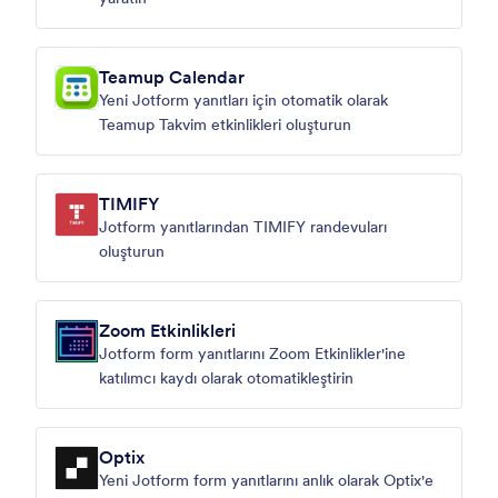
Teamup Calendar
Yeni Jotform yanıtları için otomatik olarak
Teamup Takvim etkinlikleri oluşturun
TIMIFY
Jotform yanıtlarından TIMIFY randevuları
oluşturun
Zoom Etkinlikleri
Jotform form yanıtlarını Zoom Etkinlikler'ine
katılımcı kaydı olarak otomatikleştirin
Optix
Yeni Jotform form yanıtlarını anlık olarak Optix'e