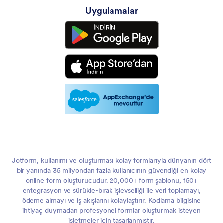
Uygulamalar
Jotform, kullanımı ve oluşturması kolay formlarıyla dünyanın dört
bir yanında 35 milyondan fazla kullanıcının güvendiği en kolay
online form oluşturucudur. 20,000+ form şablonu, 150+
entegrasyon ve sürükle-bırak işlevselliği ile veri toplamayı,
ödeme almayı ve iş akışlarını kolaylaştırır. Kodlama bilgisine
ihtiyaç duymadan profesyonel formlar oluşturmak isteyen
işletmeler için tasarlanmıştır.