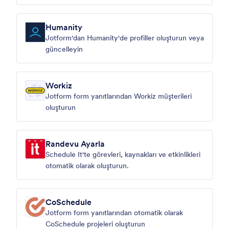
Humanity
Jotform'dan Humanity'de profiller oluşturun veya
güncelleyin
Workiz
Jotform form yanıtlarından Workiz müşterileri
oluşturun
Randevu Ayarla
Schedule It'te görevleri, kaynakları ve etkinlikleri
otomatik olarak oluşturun.
CoSchedule
Jotform form yanıtlarından otomatik olarak
CoSchedule projeleri oluşturun