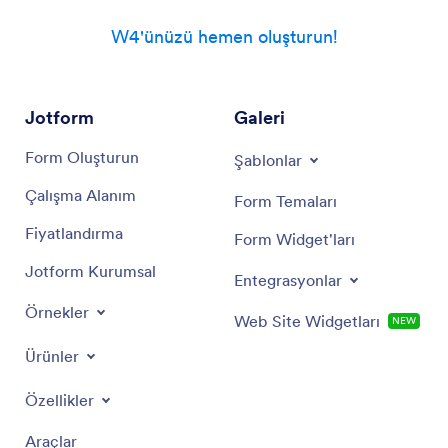
W4'ünüzü hemen oluşturun!
Jotform
Galeri
Form Oluşturun
Şablonlar
Çalışma Alanım
Form Temaları
Fiyatlandırma
Form Widget'ları
Jotform Kurumsal
Entegrasyonlar
Örnekler
Web Site Widgetları
NEW
Ürünler
Özellikler
Araçlar