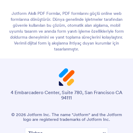
Jotform Akıllı PDF Formlar, PDF formlarını güçlü online web
formlarına dönüştürür. Dünya genelinde işletmeler tarafından
güvenle kullanılan bu çözüm, otomatik alan algılama, mobil
uyumlu tasarım ve anında form yanıtı işleme özellikleriyle form
doldurma deneyimini ve yanıt toplama süreçlerini kolaylaştırır.
Verimli dijital form iş akışlarına ihtiyaç duyan kurumlar için
tasarlanmıştır.
4 Embarcadero Center, Suite 780, San Francisco CA
94111
© 2026 Jotform Inc. The name "Jotform" and the Jotform
logo are registered trademarks of Jotform Inc.