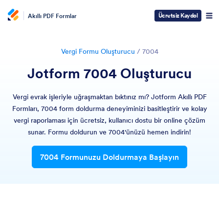
Ücretsiz Kaydol
Akıllı PDF Formlar
Vergi Formu Oluşturucu
/
7004
Jotform 7004 Oluşturucu
Vergi evrak işleriyle uğraşmaktan bıktınız mı? Jotform Akıllı PDF
Formları, 7004 form doldurma deneyiminizi basitleştirir ve kolay
vergi raporlaması için ücretsiz, kullanıcı dostu bir online çözüm
sunar. Formu doldurun ve 7004'ünüzü hemen indirin!
7004 Formunuzu Doldurmaya Başlayın