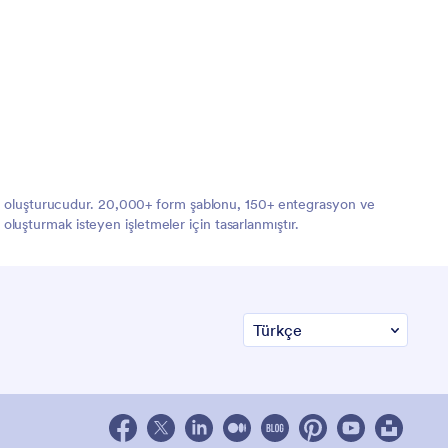
orm oluşturucudur. 20,000+ form şablonu, 150+ entegrasyon ve
 oluşturmak isteyen işletmeler için tasarlanmıştır.