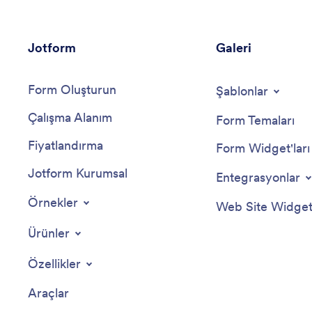
Jotform
Galeri
Form Oluşturun
Şablonlar
Çalışma Alanım
Form Temaları
Fiyatlandırma
Form Widget'ları
Jotform Kurumsal
Entegrasyonlar
Örnekler
Web Site Widgetl
Ürünler
Özellikler
Araçlar