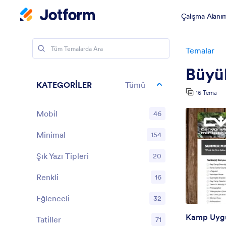
Çalışma Alanı
Temalar
Büyü
KATEGORİLER
Tümü
16 Tema
Mobil
46
Minimal
154
Şık Yazı Tipleri
20
Renkli
16
Eğlenceli
32
Kamp Uyg
Tatiller
71