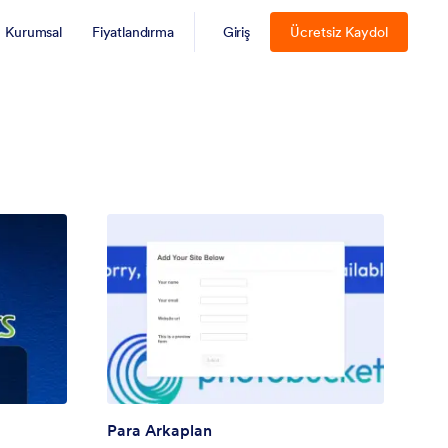
Kurumsal
Fiyatlandırma
Giriş
Ücretsiz Kaydol
Para Arkaplan