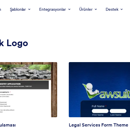
m
Şablonlar
Entegrasyonlar
Ürünler
Destek
k Logo
ulaması
Legal Services Form Theme