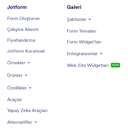
Jotform
Galeri
Form Oluşturun
Şablonlar
Çalışma Alanım
Form Temaları
Fiyatlandırma
Form Widget'ları
Jotform Kurumsal
Entegrasyonlar
Örnekler
Web Site Widgetları
YENİ
Ürünler
Özellikler
Araçlar
Yapay Zeka Araçları
Alternatifler