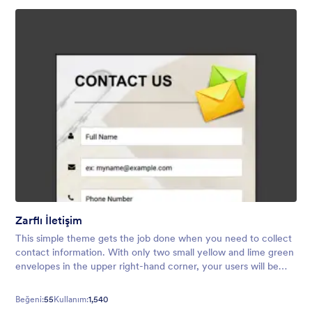
Zarflı İletişim
This simple theme gets the job done when you need to collect
contact information. With only two small yellow and lime green
envelopes in the upper right-hand corner, your users will be
free of over-the-top distractions so they can submit their
details!
Beğeni:
55
Kullanım:
1,540