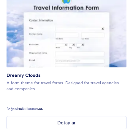
Dreamy Clouds
A form theme for travel forms. Designed for travel agencies
and companies.
Beğeni:
14
Kullanım:
646
Detaylar