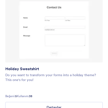
Holiday Sweatshirt
Do you want to transform your forms into a holiday theme?
This one's for you!
Beğeni:
5
Kullanım:
38
Detaylar