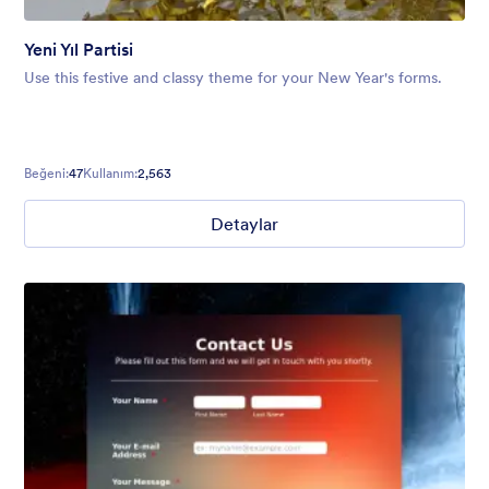
Yeni Yıl Partisi
Use this festive and classy theme for your New Year's forms.
Beğeni:
47
Kullanım:
2,563
Detaylar