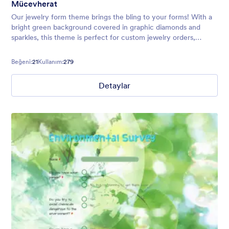
Mücevherat
Our jewelry form theme brings the bling to your forms! With a
bright green background covered in graphic diamonds and
sparkles, this theme is perfect for custom jewelry orders,
registration forms, or jewelry sale events.
Beğeni:
21
Kullanım:
279
Detaylar