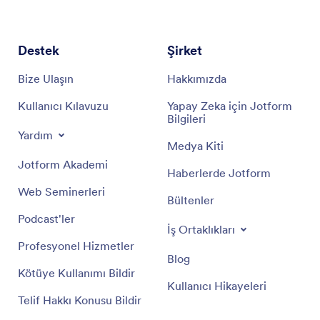
Destek
Şirket
Bize Ulaşın
Hakkımızda
Kullanıcı Kılavuzu
Yapay Zeka için Jotform
Bilgileri
Yardım
Medya Kiti
Jotform Akademi
Haberlerde Jotform
Web Seminerleri
Bültenler
Podcast'ler
İş Ortaklıkları
Profesyonel Hizmetler
Blog
Kötüye Kullanımı Bildir
Kullanıcı Hikayeleri
Telif Hakkı Konusu Bildir