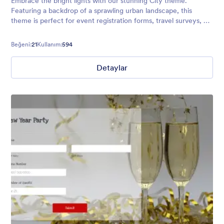
Embrace the bright lights with our stunning City theme.
Featuring a backdrop of a sprawling urban landscape, this
theme is perfect for event registration forms, travel surveys, or
any other forms aimed at big city lovers!
Beğeni:
21
Kullanım:
594
Detaylar