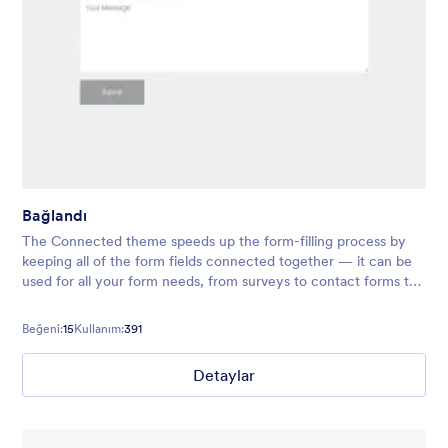
Bağlandı
The Connected theme speeds up the form-filling process by
keeping all of the form fields connected together — it can be
used for all your form needs, from surveys to contact forms to
registrations and more!
Beğeni:
15
Kullanım:
391
Detaylar