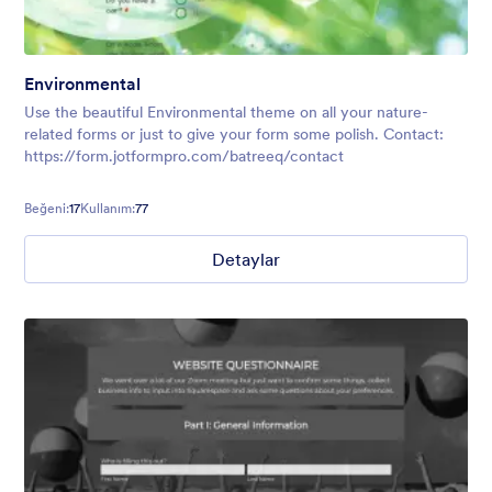
Environmental
Use the beautiful Environmental theme on all your nature-
related forms or just to give your form some polish. Contact:
https://form.jotformpro.com/batreeq/contact
Beğeni:
17
Kullanım:
77
Detaylar