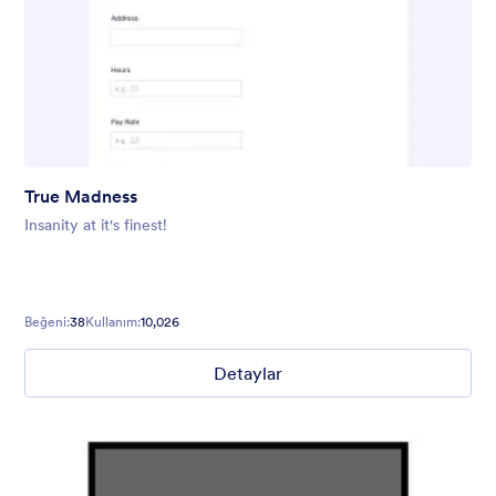
True Madness
Insanity at it's finest!
Beğeni:
38
Kullanım:
10,026
Detaylar