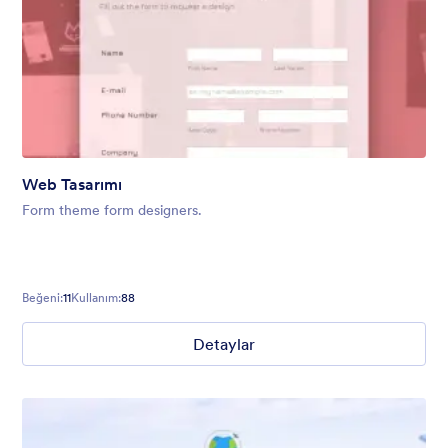
Web Tasarımı
Form theme form designers.
Beğeni:
11
Kullanım:
88
Detaylar