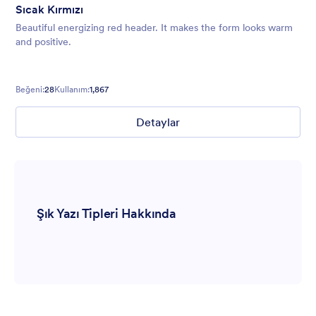
Sıcak Kırmızı
Beautiful energizing red header. It makes the form looks warm
and positive.
Beğeni:
28
Kullanım:
1,867
Detaylar
Şık Yazı Tipleri Hakkında