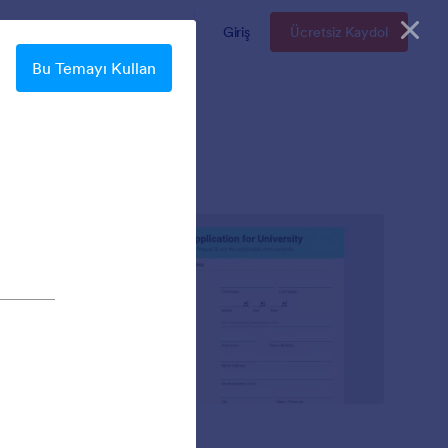
Kurumsal
Fiyatlandırma
Giriş
Ücretsiz Kaydol
Bu Temayı Kullan
Mellow